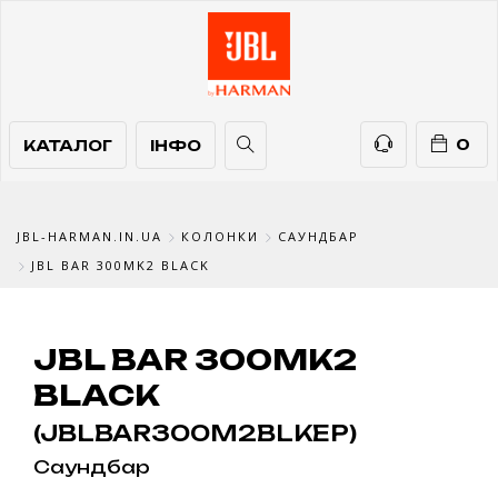
КАТАЛОГ
ІНФО
ТЕЛЕФОНИ
0
КАТАЛОГ
ІНФО
JBL-HARMAN.IN.UA
КОЛОНКИ
САУНДБАР
JBL BAR 300MK2 BLACK
JBL BAR 300MK2
BLACK
(JBLBAR300M2BLKEP)
Саундбар