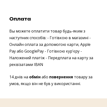
Оплата
Вы можете оплатити товар будь-яким з
наступних способів:
- Готівкою в магазині
-
Онлайн оплата за допомогою карти, Apple
Pay або GooglePay
- Готівкою кур'єру
-
Наложений платіж
- Передплата на карту за
реквізатами IBAN
14 днів на
обмін
або
повернення
товару за
умов, якщо він не був у використанні.