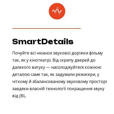
SmartDetails
Почуйте всі нюанси звукової доріжки фільму
так, як у кінотеатрі. Від скрипу дверей до
далекого вигуку — насолоджуйтеся кожною
деталлю саме так, як задумали режисери, у
чіткому й збалансованому звуковому просторі
завдяки власній технології покращення звуку
від JBL.