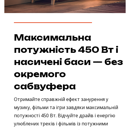
Максимальна
потужність 450 Вт і
насичені баси — без
окремого
сабвуфера
Отримайте справжній ефект занурення у
музику, фільми та ігри завдяки максимальній
потужності 450 Вт. Відчуйте драйв і енергію
улюблених треків і фільмів із потужними