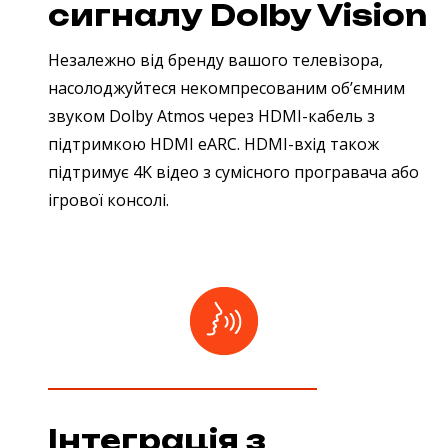
сигналу Dolby Vision
Незалежно від бренду вашого телевізора,
насолоджуйтеся некомпресованим об’ємним
звуком Dolby Atmos через HDMI-кабель з
підтримкою HDMI eARC. HDMI-вхід також
підтримує 4K відео з сумісного програвача або
ігрової консолі.
Інтеграція з