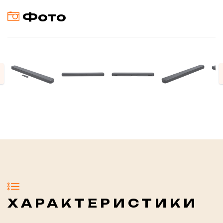
Фото
evious
ХАРАКТЕРИСТИКИ