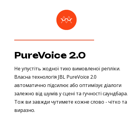
PureVoice 2.0
Не упустіть жодної тихо вимовленої репліки.
Власна технологія JBL PureVoice 2.0
автоматично підсилює або оптимізує діалоги
залежно від шумів у сцені та гучності саундбара.
Тож ви завжди чутимете кожне слово - чітко та
виразно.