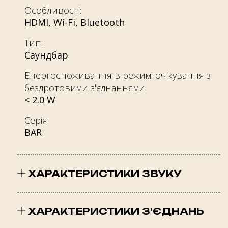
Особливості:
HDMI
,
Wi-Fi
,
Bluetooth
Тип:
Саундбар
Енергоспоживання в режимі очікування з
бездротовими з'єднаннями:
< 2.0 W
Серія:
BAR
ХАРАКТЕРИСТИКИ ЗВУКУ
Кількість смуг:
2
ХАРАКТЕРИСТИКИ З'ЄДНАНЬ