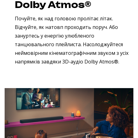
Dolby Atmos®
Почуйте, як над головою пролітає літак.
Відчуйте, як натовп проходить поруч. Або
зануртесь у енергію улюбленого
танцювального плейлиста. Насолоджуйтеся
неймовірним кінематографічним звуком з усіх
напрямків завдяки 3D-аудіо Dolby Atmos®.