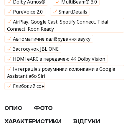
Dolby Atmos®
MultiBeam® 3.0
PureVoice 2.0
SmartDetails
AirPlay, Google Cast, Spotify Connect, Tidal
Connect, Roon Ready
Автоматичне калібрування звуку
Застосунок JBL ONE
HDMI eARC з передачею 4K Dolby Vision
Інтеграція з розумники колонками з Google
Assistant або Siri
Глибокий сон
ОПИС
ФОТО
ХАРАКТЕРИСТИКИ
ВІДГУКИ