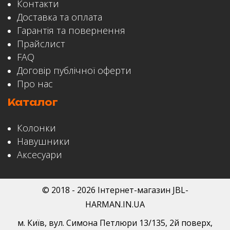
Контакти
Доставка та оплата
Гарантія та повернення
Прайслист
FAQ
Договір публічної оферти
Про нас
Каталог
Колонки
Навушники
Аксесуари
© 2018 - 2026 Інтернет-магазин JBL-
HARMAN.IN.UA
м. Київ
,
вул. Симона Петлюри 13/135
, 2й поверх,