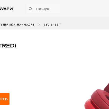
СУАРИ
ВУШНИКИ НАКЛАДНІ
JBL E45BT
TRED)
СТЬ