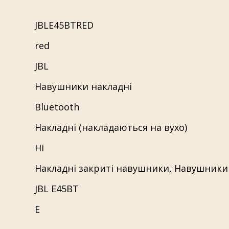
JBLE45BTRED
red
JBL
Навушники накладні
Bluetooth
Накладні (накладаються на вухо)
Ні
Накладні закриті навушники
,
Навушники
JBL E45BT
E