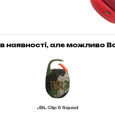
в наявності, але можливо Ва
JBL Clip 5 Squad