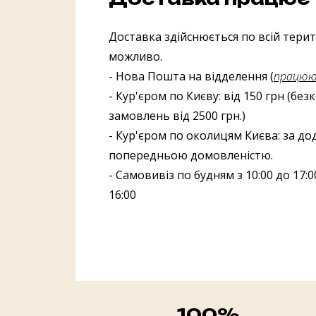
Доставка здійснюється по всій терито
можливо.
- Нова Пошта на відделення (
працююч
- Кур'єром по Києву: від 150 грн (бе
замовлень від 2500 грн.)
- Кур'єром по околицям Києва: за до
попередньою домовленістю.
- Самовивіз по будням з 10:00 до 17:00
16:00
100%