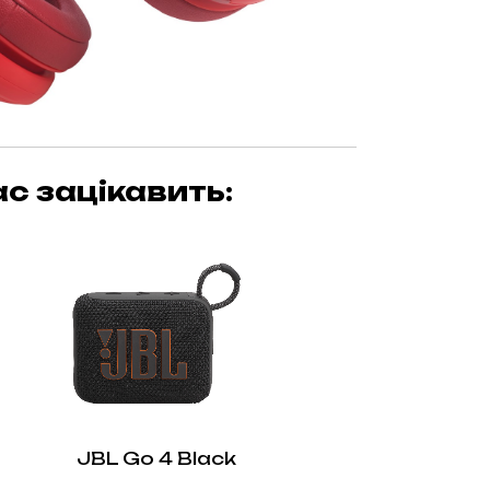
с зацікавить:
JBL Go 4 Black