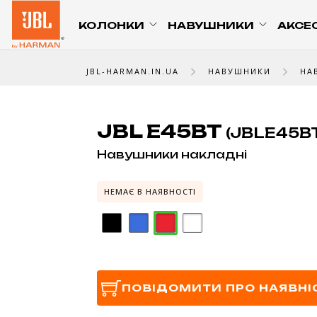
КОЛОНКИ
НАВУШНИКИ
АКСЕ
JBL-HARMAN.IN.UA
НАВУШНИКИ
НА
JBL E45BT
(JBLE45B
Навушники накладні
НЕМАЄ В НАЯВНОСТІ
ПОВІДОМИТИ ПРО НАЯВНІ