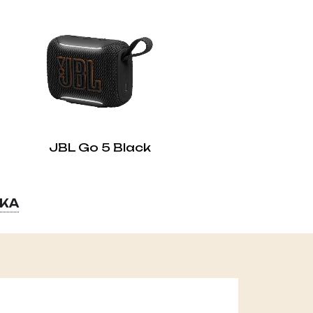
JBL Go 5 Black
ВКА