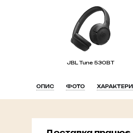
JBL Tune 530BT
ОПИС
ФОТО
ХАРАКТЕР
Доставка працює