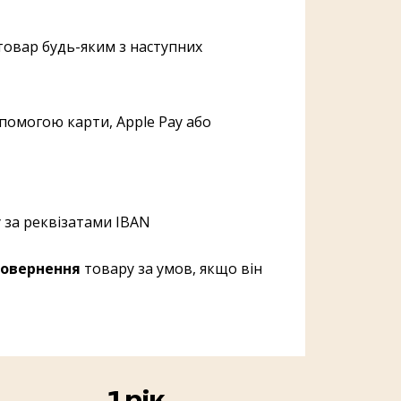
овар будь-яким з наступних
помогою карти, Apple Pay або
 за реквізатами IBAN
овернення
товару за умов, якщо він
1 рік