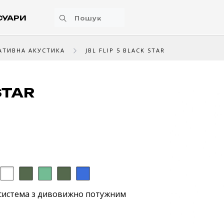
СУАРИ
АТИВНА АКУСТИКА
JBL FLIP 5 BLACK STAR
STAR
система з дивовижно потужним