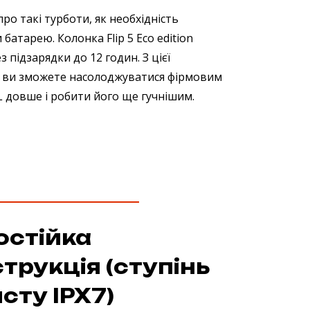
ро такі турботи, як необхідність
батарею. Колонка Flip 5 Eco edition
 підзарядки до 12 годин. З цієї
 ви зможете насолоджуватися фірмовим
L довше і робити його ще гучнішим.
остійка
трукція (ступінь
сту IPX7)