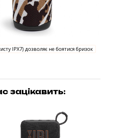
хисту IPX7) дозволяє не боятися бризок
с зацікавить: