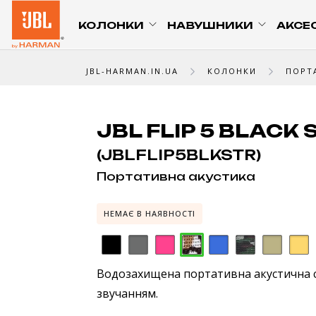
КОЛОНКИ
НАВУШНИКИ
АКСЕ
JBL-HARMAN.IN.UA
КОЛОНКИ
ПОРТ
JBL FLIP 5 BLACK 
(JBLFLIP5BLKSTR)
Портативна акустика
НЕМАЄ В НАЯВНОСТІ
Водозахищена портативна акустична 
звучанням.