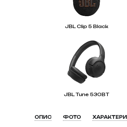
JBL Clip 5 Black
JBL Tune 530BT
ОПИС
ФОТО
ХАРАКТЕР