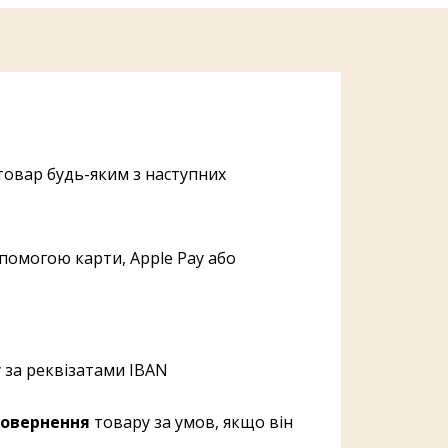
овар будь-яким з наступних
помогою карти, Apple Pay або
 за реквізатами IBAN
овернення
товару за умов, якщо він