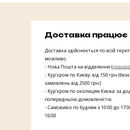
Доставка працює
Доставка здійснюється по всій терито
можливо.
- Нова Пошта на відделення (
працююч
- Кур'єром по Києву: від 150 грн (бе
замовлень від 2500 грн.)
- Кур'єром по околицям Києва: за до
попередньою домовленістю.
- Самовивіз по будням з 10:00 до 17:00
16:00