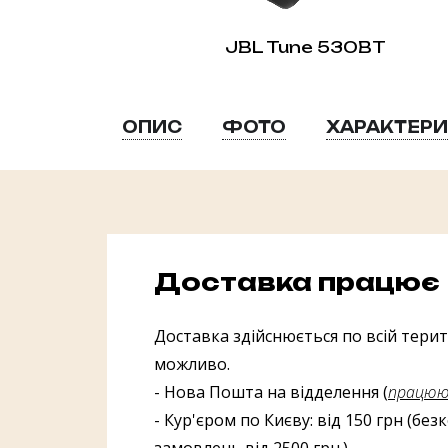
JBL Tune 530BT
ОПИС
ФОТО
ХАРАКТЕР
Доставка працює
Доставка здійснюється по всій терито
можливо.
- Нова Пошта на відделення (
працююч
- Кур'єром по Києву: від 150 грн (бе