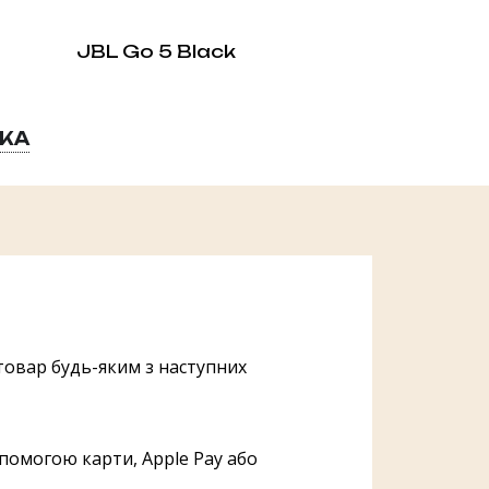
JBL Go 5 Black
ВКА
овар будь-яким з наступних
помогою карти, Apple Pay або