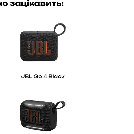
с зацікавить:
JBL Go 4 Black