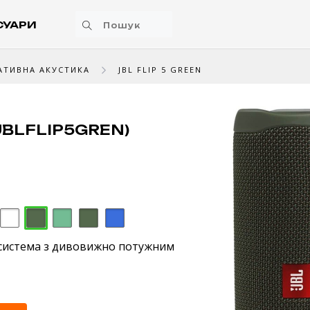
СУАРИ
АТИВНА АКУСТИКА
JBL FLIP 5 GREEN
JBLFLIP5GREN)
система з дивовижно потужним