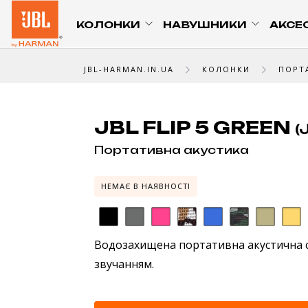
КОЛОНКИ
НАВУШНИКИ
АКСЕ
JBL-HARMAN.IN.UA
КОЛОНКИ
ПОРТ
JBL FLIP 5 GREEN
(
Портативна акустика
НЕМАЄ В НАЯВНОСТІ
Водозахищена портативна акустична 
звучанням.