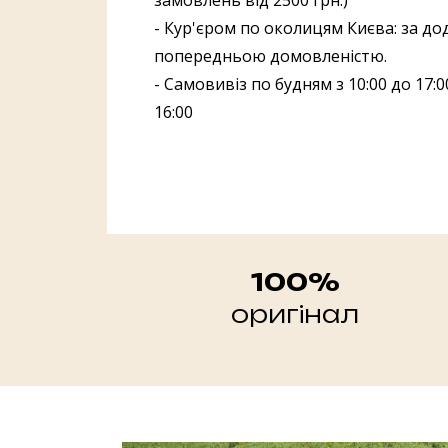
замовлень від 2500 грн.)
- Кур'єром по околицям Києва: за до
попередньою домовленістю.
- Самовивіз по будням з 10:00 до 17:00
16:00
100%
оригінал