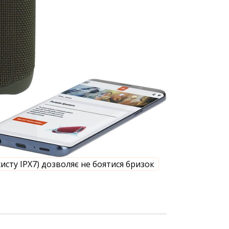
хисту IPX7) дозволяє не боятися бризок