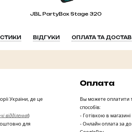
JBL PartyBox Stage 320
ИСТИКИ
ВІДГУКИ
ОПЛАТА ТА ДОСТА
Оплата
рії України, де це
Вы можете оплатити т
способів:
і відділення
)
- Готівкою в магазині
зкоштовно для
- Онлайн оплата за до