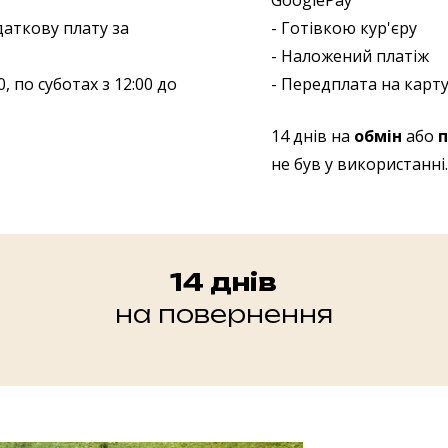
GooglePay
даткову плату за
- Готівкою кур'єру
- Наложений платіж
, по суботах з 12:00 до
- Передплата на карту
14 днів на
обмін
або
п
не був у використанні.
14 днів
на повернення