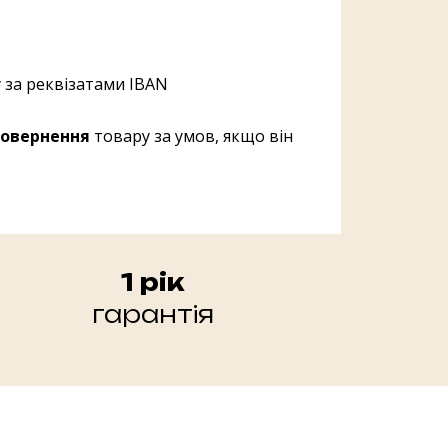
 за реквізатами IBAN
овернення
товару за умов, якщо він
1 рік
гарантія