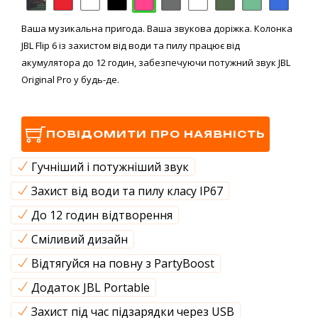
Ваша музикальна пригода. Ваша звукова доріжка. Колонка
JBL Flip 6 із захистом від води та пилу працює від
акумулятора до 12 годин, забезпечуючи потужний звук JBL
Original Pro у будь-де.
ПОВІДОМИТИ ПРО НАЯВНІСТЬ
Гучніший і потужніший звук
Захист від води та пилу класу IP67
До 12 годин відтворення
Сміливий дизайн
Відтягуйся на повну з PartyBoost
Додаток JBL Portable
Захист під час підзарядки через USB