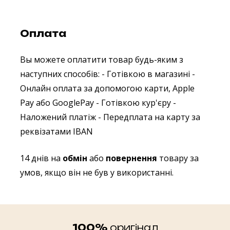
Оплата
Вы можете оплатити товар будь-яким з
наступних способів:
- Готівкою в магазині
-
Онлайн оплата за допомогою карти, Apple
Pay або GooglePay
- Готівкою кур'єру
-
Наложений платіж
- Передплата на карту за
реквізатами IBAN
14 днів на
обмін
або
повернення
товару за
умов, якщо він не був у використанні.
100%
оригінал