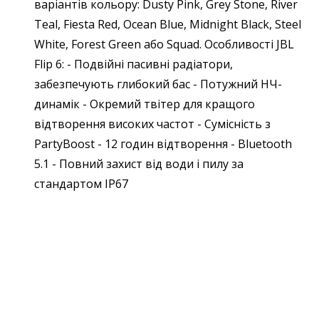
варіантів кольору: Dusty Pink, Grey Stone, River
Teal, Fiesta Red, Ocean Blue, Midnight Black, Steel
White, Forest Green або Squad.
Особливості JBL
Flip 6:
- Подвійні пасивні радіатори,
забезпечують глибокий бас
- Потужний НЧ-
динамік
- Окремий твітер для кращого
відтворення високих частот
- Сумісність з
PartyBoost
- 12 годин відтворення
- Bluetooth
5.1
- Повний захист від води і пилу за
стандартом IP67