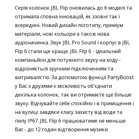
Серія колонок JBL Flip оновилась до 6 моделі та
отримала сповна інновацій, як ззовні так і
всередині. Новий дизайн логотипу, преміум
матеріали, нові кольори а також нова
аудіоначинка. Звук JBL Pro Sound і корпус в JBL
Flip 6 стали ще краще.
JBL Flip 6 - ідеальний
компаньйон для потужного звуку на ходу -
відрізняється зручним підключенням та
витривалістю. За допомогою функції PartyBoost
у Вас з друзями є можливість об'єднати
декілька колонок, так ви отримаєте ще більше
звуку. Відчувайте себе спокійно і в приміщення і
на вулиці завдяки класу захисту від води та
пилу IP67. JBL Flip 6 працюватиме не меньше
Вас - до 12 годин відтворення музики.