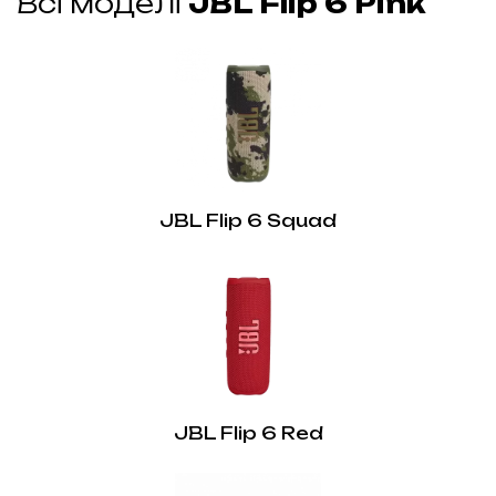
Всі моделі
JBL Flip 6 Pink
Бездротові:
Так
Кабель для зарядки:
Так
Акумулятор:
Так
JBL Flip 6 Squad
JBL Flip 6 Red