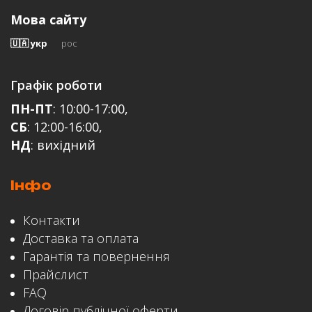
Мова сайту
🇺🇦 укр
рос
Відгук
Графік роботи
ПН-ПТ
: 10:00-17:00,
СБ
: 12:00-16:00,
НД
: вихідний
Інфо
ЗАЛИШИТИ ВІДГУК
Контакти
Доставка та оплата
Гарантія та повернення
Прайслист
FAQ
Договір публічної оферти