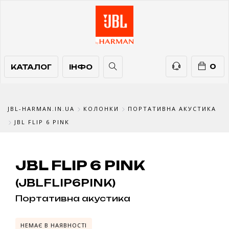
КАТАЛОГ
ІНФО
ТЕЛЕФОНИ
0
КАТАЛОГ
ІНФО
JBL-HARMAN.IN.UA
КОЛОНКИ
ПОРТАТИВНА АКУСТИКА
JBL FLIP 6 PINK
JBL FLIP 6 PINK
(JBLFLIP6PINK)
Портативна акустика
НЕМАЄ В НАЯВНОСТІ