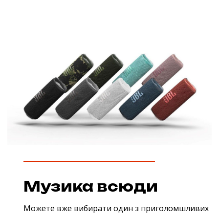
Музика всюди
Можете вже вибирати один з приголомшливих