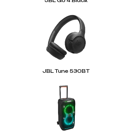
JBL Go 4 Black
JBL Tune 530BT