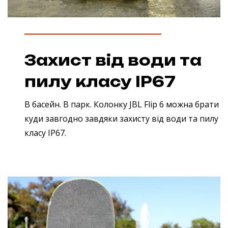
Захист від води та
пилу класу IP67
В басейн. В парк. Колонку JBL Flip 6 можна брати
куди завгодно завдяки захисту від води та пилу
класу IP67.