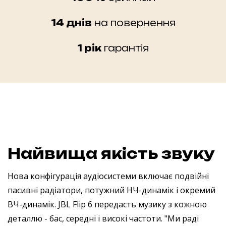
14 днів
на повернення
1 рік
гарантія
Найвища якість звуку
Нова конфігурація аудіосистеми включає подвійні
пасивні радіатори, потужний НЧ-динамік і окремий
ВЧ-динамік. JBL Flip 6 передасть музику з кожною
деталлю - бас, середні і високі частоти.
"Ми раді