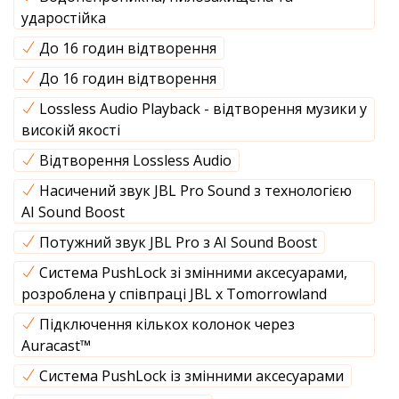
ударостійка
До 16 годин відтворення
До 16 годин відтворення
Lossless Audio Playback - відтворення музики у
високій якості
Відтворення Lossless Audio
Насичений звук JBL Pro Sound з технологією
AI Sound Boost
Потужний звук JBL Pro з AI Sound Boost
Система PushLock зі змінними аксесуарами,
розроблена у співпраці JBL x Tomorrowland
Підключення кількох колонок через
Auracast™
Система PushLock із змінними аксесуарами