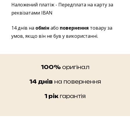
Наложений платіж
- Передплата на карту за
реквізатами IBAN
14 днів на
обмін
або
повернення
товару за
умов, якщо він не був у використанні.
100%
оригінал
14 днів
на повернення
1 рік
гарантія