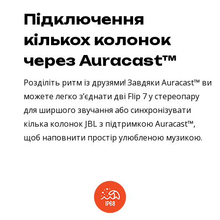
Підключення
кількох колонок
через Auracast™
Розділіть ритм із друзями! Завдяки Auracast™ ви
можете легко з’єднати дві Flip 7 у стереопару
для ширшого звучання або синхронізувати
кілька колонок JBL з підтримкою Auracast™,
щоб наповнити простір улюбленою музикою.