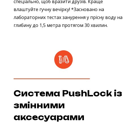
спеціально, щоб вразити друзів. Краще
влаштуйте гучну вечірку! *Засновано на
лабораторних тестах занурення у прісну воду на
глибину до 1,5 метра протягом 30 хвилин.
Система PushLock із
змінними
аксесуарами