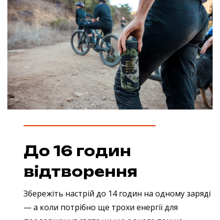
До 16 годин
відтворення
Збережіть настрій до 14 годин на одному заряді
— а коли потрібно ще трохи енергії для