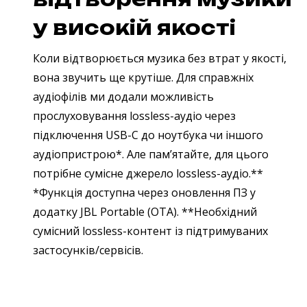
у високій якості
Коли відтворюється музика без втрат у якості,
вона звучить ще крутіше. Для справжніх
аудіофілів ми додали можливість
прослуховування lossless-аудіо через
підключення USB-C до ноутбука чи іншого
аудіопристрою*. Але пам’ятайте, для цього
потрібне сумісне джерело lossless-аудіо.**
*Функція доступна через оновлення ПЗ у
додатку JBL Portable (OTA). **Необхідний
сумісний lossless-контент із підтримуваних
застосунків/сервісів.