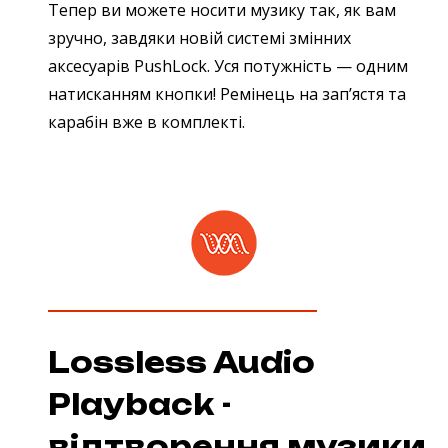
Тепер ви можете носити музику так, як вам
зручно, завдяки новій системі змінних
аксесуарів PushLock. Уся потужність — одним
натисканням кнопки! Ремінець на зап’ястя та
карабін вже в комплекті.
Lossless Audio
Playback -
відтворення музики