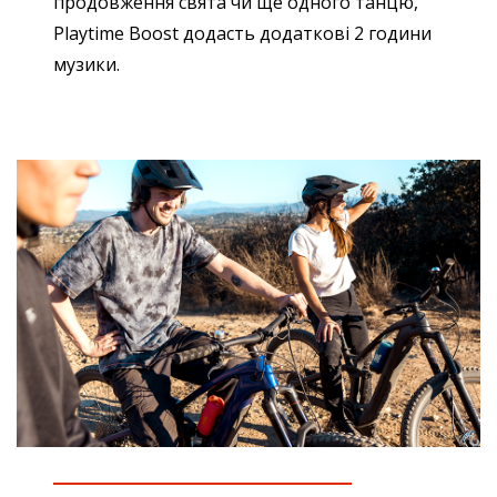
продовження свята чи ще одного танцю,
Playtime Boost додасть додаткові 2 години
музики.