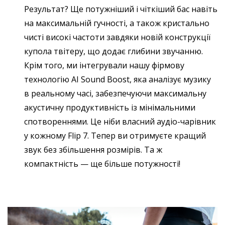
Результат? Ще потужніший і чіткіший бас навіть
на максимальній гучності, а також кристально
чисті високі частоти завдяки новій конструкції
купола твітеру, що додає глибини звучанню.
Крім того, ми інтегрували нашу фірмову
технологію AI Sound Boost, яка аналізує музику
в реальному часі, забезпечуючи максимальну
акустичну продуктивність із мінімальними
спотвореннями. Це ніби власний аудіо-чарівник
у кожному Flip 7. Тепер ви отримуєте кращий
звук без збільшення розмірів. Та ж
компактність — ще більше потужності!