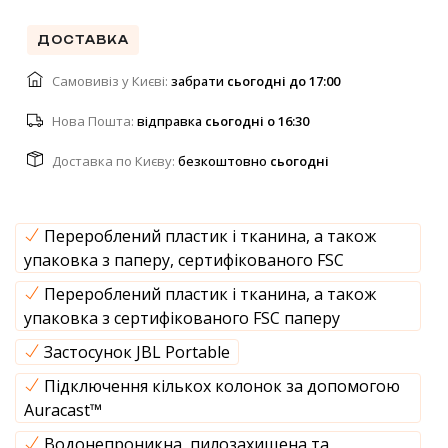
ДОСТАВКА
Самовивіз у Києві:
забрати
cьогодні до 17:00
Нова Пошта:
відправка
cьогодні о 16:30
Доставка по Києву:
безкоштовно
cьогодні
Перероблений пластик і тканина, а також
упаковка з паперу, сертифікованого FSC
Перероблений пластик і тканина, а також
упаковка з сертифікованого FSC паперу
Застосунок JBL Portable
Підключення кількох колонок за допомогою
Auracast™
Водонепроникна, пилозахищена та