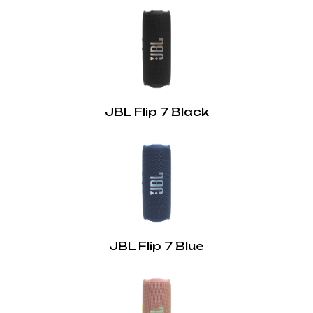
Тип підключення:
Бездротовий
Версія Bluetooth:
5.4
JBL Flip 7 Black
JBL Flip 7 Blue