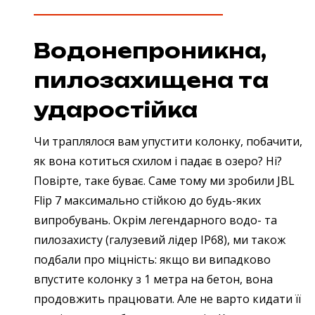
Водонепроникна,
пилозахищена та
ударостійка
Чи траплялося вам упустити колонку, побачити,
як вона котиться схилом і падає в озеро? Ні?
Повірте, таке буває. Саме тому ми зробили JBL
Flip 7 максимально стійкою до будь-яких
випробувань. Окрім легендарного водо- та
пилозахисту (галузевий лідер IP68), ми також
подбали про міцність: якщо ви випадково
впустите колонку з 1 метра на бетон, вона
продовжить працювати. Але не варто кидати її