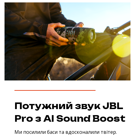
Потужний звук JBL
Pro з AI Sound Boost
Ми посилили баси та вдосконалили твітер.