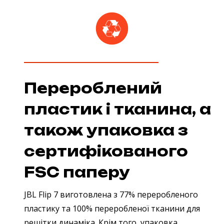
Перероблений
пластик і тканина, а
також упаковка з
сертифікованого
FSC паперу
JBL Flip 7 виготовлена з 77% переробленого
пластику та 100% переробленої тканини для
решітки динаміка. Крім того, упаковка