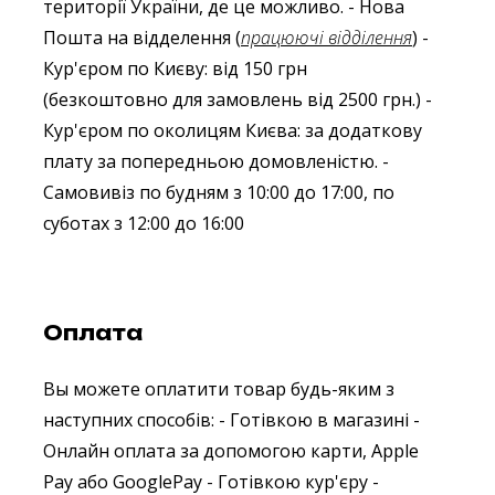
території України, де це можливо.
- Нова
Пошта на відделення (
працюючі відділення
)
-
Кур'єром по Києву: від 150 грн
(безкоштовно для замовлень від 2500 грн.)
-
Кур'єром по околицям Києва: за додаткову
плату за попередньою домовленістю.
-
Самовивіз по будням з 10:00 до 17:00, по
суботах з 12:00 до 16:00
Оплата
Вы можете оплатити товар будь-яким з
наступних способів:
- Готівкою в магазині
-
Онлайн оплата за допомогою карти, Apple
Pay або GooglePay
- Готівкою кур'єру
-