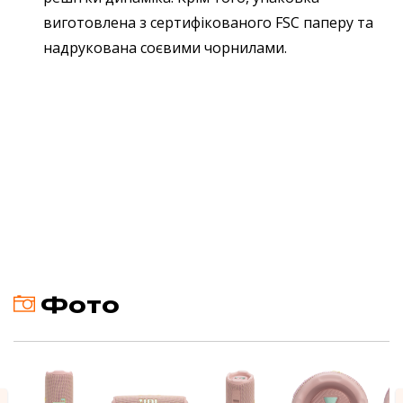
виготовлена з сертифікованого FSC паперу та
надрукована соєвими чорнилами.
Фото