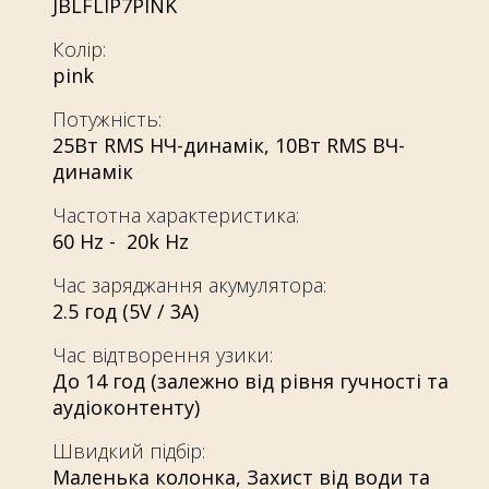
JBLFLIP7PINK
Колір:
pink
Потужність:
25Вт RMS НЧ-динамік, 10Вт RMS ВЧ-
динамік
Частотна характеристика:
60 Hz - 20k Hz
Час заряджання акумулятора:
2.5 год (5V / 3A)
Час відтворення узики:
До 14 год (залежно від рівня гучності та
аудіоконтенту)
Швидкий підбір:
Маленька колонка
,
Захист від води та