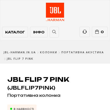
КАТАЛОГ
ІНФО
ТЕЛЕФОНИ
0
КАТАЛОГ
ІНФО
JBL-HARMAN.IN.UA
КОЛОНКИ
ПОРТАТИВНА АКУСТИКА
JBL FLIP 7 PINK
JBL FLIP 7 PINK
(JBLFLIP7PINK)
Портативна колонка
В НАЯВНОСТІ