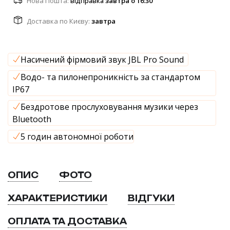
Нова Пошта:
відправка
завтра о 16:30
Доставка по Києву:
завтра
Насичений фірмовий звук JBL Pro Sound
Водо- та пилонепроникність за стандартом
IP67
Бездротове прослуховування музики через
Bluetooth
5 годин автономної роботи
ОПИС
ФОТО
ХАРАКТЕРИСТИКИ
ВІДГУКИ
ОПЛАТА ТА ДОСТАВКА