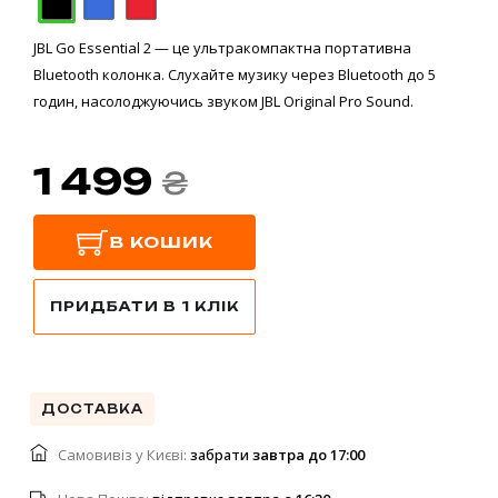
JBL Go Essential 2 — це ультракомпактна портативна
Bluetooth колонка. Слухайте музику через Bluetooth до 5
годин, насолоджуючись звуком JBL Original Pro Sound.
1 499
₴
В КОШИК
ПРИДБАТИ В 1 КЛІК
ДОСТАВКА
Самовивіз у Києві:
забрати
завтра до 17:00