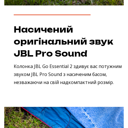
Насичений
оригінальний звук
JBL Pro Sound
Колонка JBL Go Essential 2 здивує вас потужним
звуком JBL Pro Sound з насиченим басом,
незважаючи на свій надкомпактний розмір.