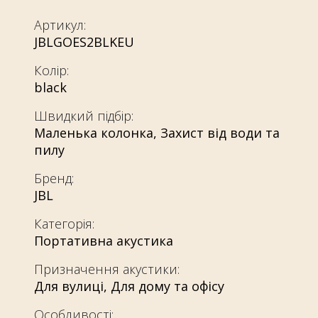
Артикул:
JBLGOES2BLKEU
Колір:
black
Швидкий підбір:
Маленька колонка
,
Захист від води та
пилу
Бренд:
JBL
Категорія:
Портативна акустика
Призначення акустики:
Для вулиці
,
Для дому та офісу
Особливості: