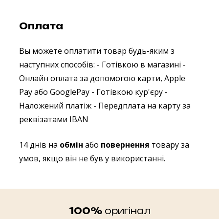
Оплата
Вы можете оплатити товар будь-яким з
наступних способів:
- Готівкою в магазині
-
Онлайн оплата за допомогою карти, Apple
Pay або GooglePay
- Готівкою кур'єру
-
Наложений платіж
- Передплата на карту за
реквізатами IBAN
14 днів на
обмін
або
повернення
товару за
умов, якщо він не був у використанні.
100%
оригінал