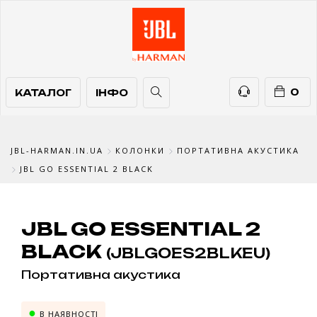
КАТАЛОГ
ІНФО
ТЕЛЕФОНИ
0
КАТАЛОГ
ІНФО
JBL-HARMAN.IN.UA
КОЛОНКИ
ПОРТАТИВНА АКУСТИКА
JBL GO ESSENTIAL 2 BLACK
JBL GO ESSENTIAL 2
BLACK
(JBLGOES2BLKEU)
Портативна акустика
В НАЯВНОСТІ