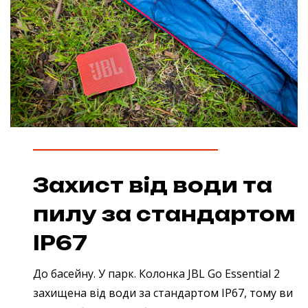
Захист від води та
пилу за стандартом
IP67
До басейну. У парк. Колонка JBL Go Essential 2
захищена від води за стандартом IP67, тому ви