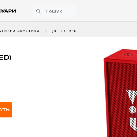
СУАРИ
АТИВНА АКУСТИКА
JBL GO RED
ED)
СТЬ