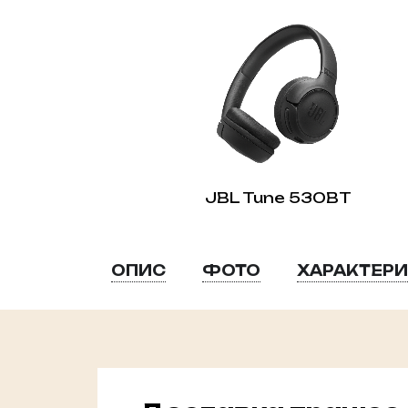
JBL Tune 530BT
ОПИС
ФОТО
ХАРАКТЕР