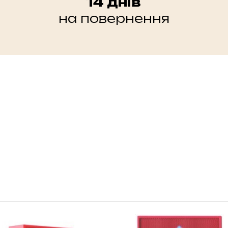
14 днів
на повернення