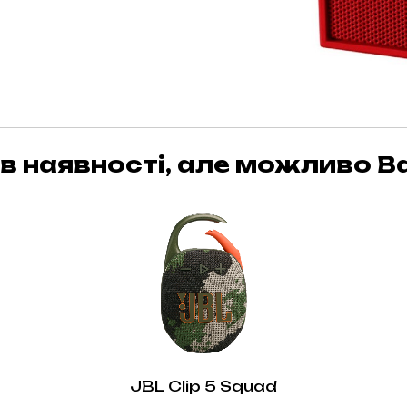
в наявності, але можливо Ва
JBL Clip 5 Squad