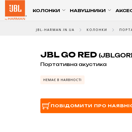
КОЛОНКИ
НАВУШНИКИ
АКСЕ
JBL-HARMAN.IN.UA
КОЛОНКИ
ПОРТ
JBL GO RED
(JBLGOR
Портативна акустика
НЕМАЄ В НАЯВНОСТІ
ПОВІДОМИТИ ПРО НАЯВНІ