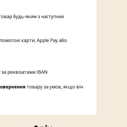
овар будь-яким з наступних
помогою карти, Apple Pay або
 за реквізатами IBAN
овернення
товару за умов, якщо він