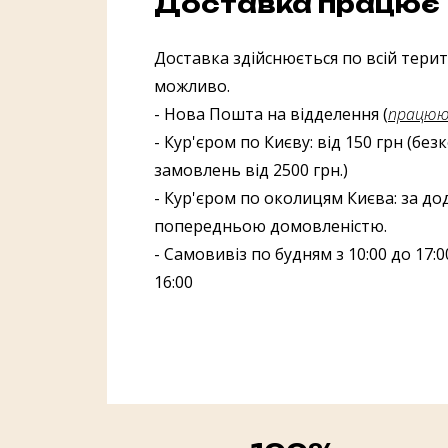
Доставка працює
Доставка здійснюється по всій терито
можливо.
- Нова Пошта на відделення (
працююч
- Кур'єром по Києву: від 150 грн (бе
замовлень від 2500 грн.)
- Кур'єром по околицям Києва: за до
попередньою домовленістю.
- Самовивіз по будням з 10:00 до 17:00
16:00