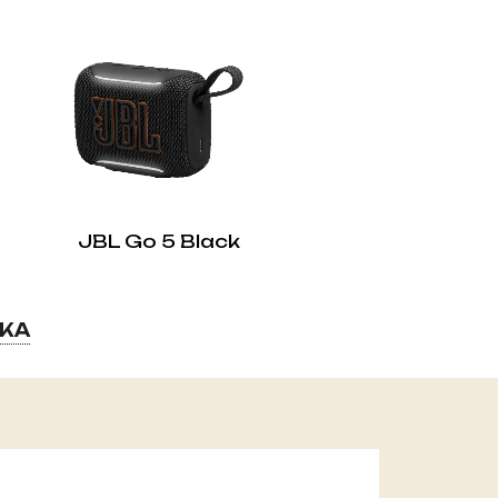
JBL Go 5 Black
ВКА