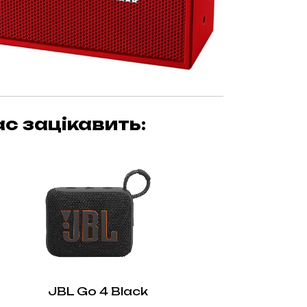
с зацікавить:
JBL Go 4 Black