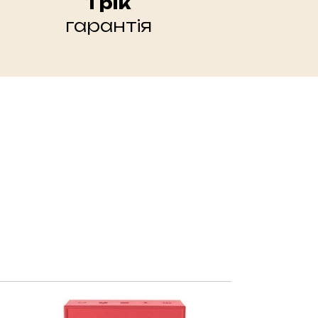
1 рік
гарантія