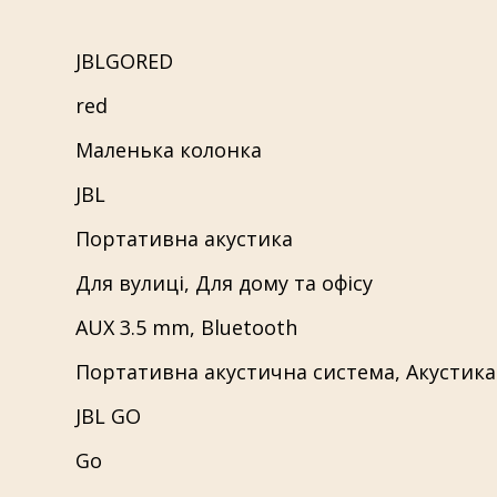
JBLGORED
red
Маленька колонка
JBL
Портативна акустика
Для вулиці
,
Для дому та офісу
AUX 3.5 mm
,
Bluetooth
Портативна акустична система
,
Акустика
JBL GO
Go