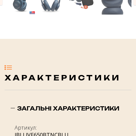
evious
ХАРАКТЕРИСТИКИ
ЗАГАЛЬНІ ХАРАКТЕРИСТИКИ
Артикул:
JBLLIVE650BTNCBLU