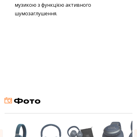
музикою з функцією активного
шумозаглушення.
Фото