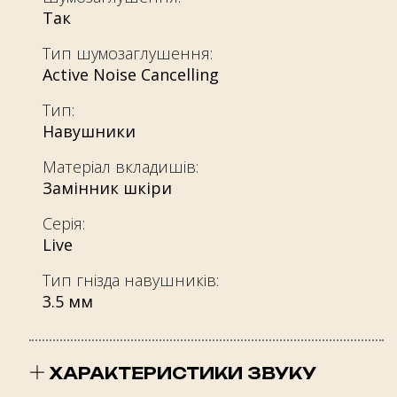
Так
Тип шумозаглушення:
Active Noise Cancelling
Тип:
Навушники
Матеріал вкладишів:
Замінник шкіри
Серія:
Live
Тип гнізда навушників:
3.5 мм
ХАРАКТЕРИСТИКИ ЗВУКУ