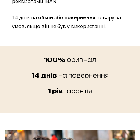
реквізатами IBAN
14 днів на
обмін
або
повернення
товару за
умов, якщо він не був у використанні.
100%
оригінал
14 днів
на повернення
1 рік
гарантія