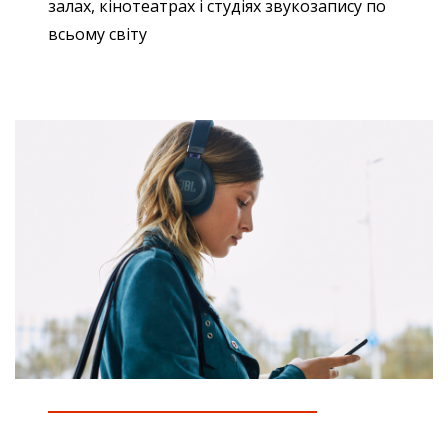
залах, кінотеатрах і студіях звукозапису по
всьому світу