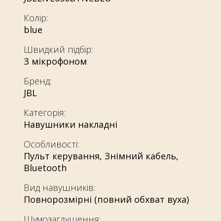
Колір:
blue
Швидкий підбір:
З мікрофоном
Бренд:
JBL
Категорія:
Навушники накладні
Особливості:
Пульт керування
,
Знімний кабель
,
Bluetooth
Вид навушників:
Повнорозмірні (повний обхват вуха)
Шумозаглушення: