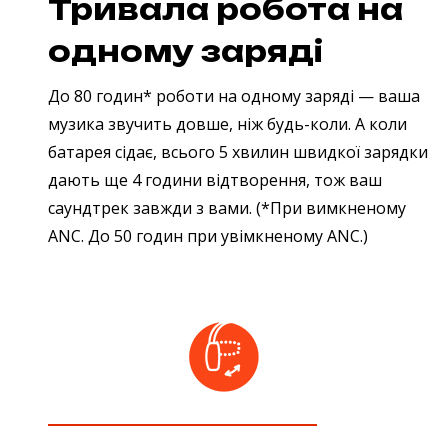
Тривала робота на
одному заряді
До 80 годин* роботи на одному заряді — ваша
музика звучить довше, ніж будь-коли. А коли
батарея сідає, всього 5 хвилин швидкої зарядки
дають ще 4 години відтворення, тож ваш
саундтрек завжди з вами.
(*При вимкненому
ANC. До 50 годин при увімкненому ANC.)