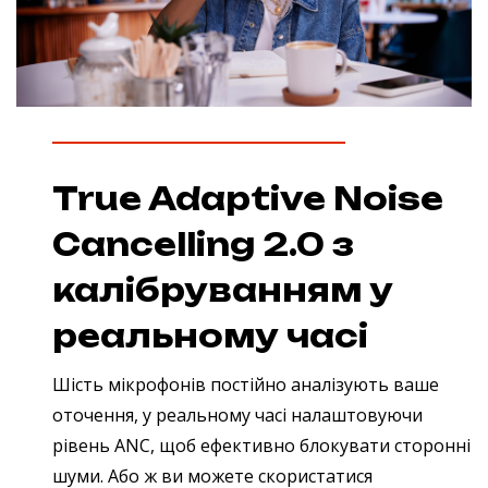
True Adaptive Noise
Cancelling 2.0 з
калібруванням у
реальному часі
Шість мікрофонів постійно аналізують ваше
оточення, у реальному часі налаштовуючи
рівень ANC, щоб ефективно блокувати сторонні
шуми. Або ж ви можете скористатися