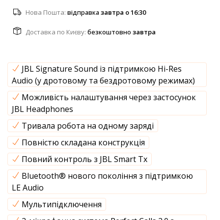
Нова Пошта:
відправка
завтра о 16:30
Доставка по Києву:
безкоштовно
завтра
JBL Signature Sound із підтримкою Hi-Res
Audio (у дротовому та бездротовому режимах)
Можливість налаштування через застосунок
JBL Headphones
Тривала робота на одному заряді
Повністю складана конструкція
Повний контроль з JBL Smart Tx
Bluetooth® нового покоління з підтримкою
LE Audio
Мультипідключення