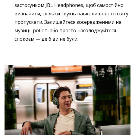
застосунком JBL Headphones, щоб самостійно
визначити, скільки звуків навколишнього світу
пропускати. Залишайтеся зосередженими на
музиці, роботі або просто насолоджуйтеся
спокоєм — де б ви не були.