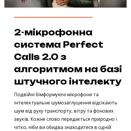
2-мікрофонна
система Perfect
Calls 2.0 з
алгоритмом на базі
штучного інтелекту
Подвійні бімформуючі мікрофони та
інтелектуальне шумозаглушення відсікають
шум від руху транспорту, вітру та фонових
звуків. Кожне слово передається природно і
чітко, ніби ви обидва знаходитеся в одній