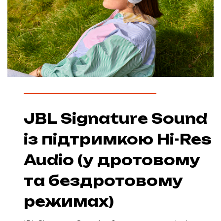
JBL Signature Sound
із підтримкою Hi-Res
Audio (у дротовому
та бездротовому
режимах)