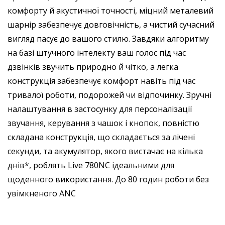
комфорту й акустичної точності, міцний металевий
шарнір забезпечує довговічність, а чистий сучасний
вигляд пасує до вашого стилю. Завдяки алгоритму
на базі штучного інтелекту ваш голос під час
дзвінків звучить природно й чітко, а легка
конструкція забезпечує комфорт навіть під час
тривалої роботи, подорожей чи відпочинку. Зручні
налаштування в застосунку для персоналізації
звучання, керування з чашок і кнопок, повністю
складана конструкція, що складається за лічені
секунди, та акумулятор, якого вистачає на кілька
днів*, роблять Live 780NC ідеальними для
щоденного використання.
До 80 годин роботи без
увімкненого ANC