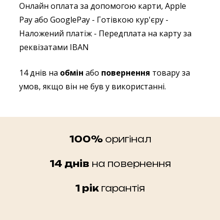
Онлайн оплата за допомогою карти, Apple
Pay або GooglePay
- Готівкою кур'єру
-
Наложений платіж
- Передплата на карту за
реквізатами IBAN
14 днів на
обмін
або
повернення
товару за
умов, якщо він не був у використанні.
100%
оригінал
14 днів
на повернення
1 рік
гарантія