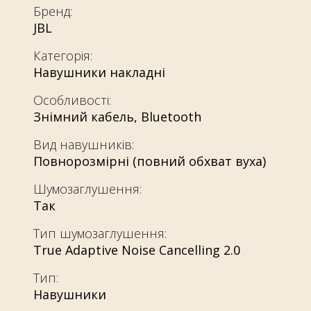
Бренд:
JBL
Категорія:
Навушники накладні
Особливості:
Знімний кабель
,
Bluetooth
Вид навушників:
Повнорозмірні (повний обхват вуха)
Шумозаглушення:
Так
Тип шумозаглушення:
True Adaptive Noise Cancelling 2.0
Тип:
Навушники