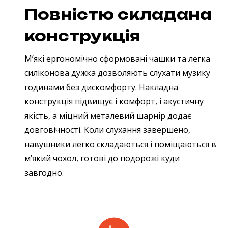
Повністю складана
конструкція
М’які ергономічно сформовані чашки та легка
силіконова дужка дозволяють слухати музику
годинами без дискомфорту. Накладна
конструкція підвищує і комфорт, і акустичну
якість, а міцний металевий шарнір додає
довговічності. Коли слухання завершено,
навушники легко складаються і поміщаються в
м’який чохол, готові до подорожі куди
завгодно.