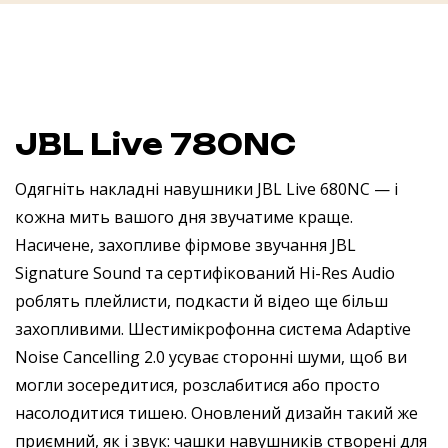
JBL Live 780NC
Одягніть накладні навушники JBL Live 680NC — і
кожна мить вашого дня звучатиме краще.
Насичене, захопливе фірмове звучання JBL
Signature Sound та сертифікований Hi-Res Audio
роблять плейлисти, подкасти й відео ще більш
захопливими. Шестимікрофонна система Adaptive
Noise Cancelling 2.0 усуває сторонні шуми, щоб ви
могли зосередитися, розслабитися або просто
насолодитися тишею. Оновлений дизайн такий же
приємний, як і звук: чашки навушників створені для