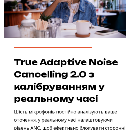
True Adaptive Noise
Cancelling 2.0 з
калібруванням у
реальному часі
Шість мікрофонів постійно аналізують ваше
оточення, у реальному часі налаштовуючи
рівень ANC, щоб ефективно блокувати сторонні