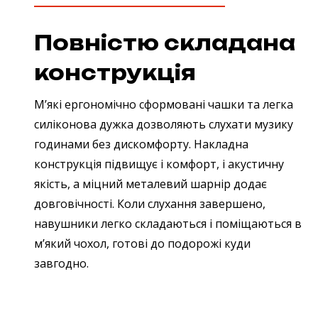
Повністю складана
конструкція
М’які ергономічно сформовані чашки та легка
силіконова дужка дозволяють слухати музику
годинами без дискомфорту. Накладна
конструкція підвищує і комфорт, і акустичну
якість, а міцний металевий шарнір додає
довговічності. Коли слухання завершено,
навушники легко складаються і поміщаються в
м’який чохол, готові до подорожі куди
завгодно.