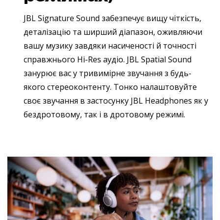
JBL Signature Sound забезпечує вищу чіткість,
деталізацію та ширший діапазон, оживляючи
вашу музику завдяки насиченості й точності
справжнього Hi-Res аудіо. JBL Spatial Sound
занурює вас у тривимірне звучання з будь-
якого стереоконтенту. Тонко налаштовуйте
своє звучання в застосунку JBL Headphones як у
бездротовому, так і в дротовому режимі.