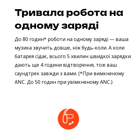
Тривала робота на
одному заряді
До 80 годин* роботи на одному заряді — ваша
музика звучить довше, ніж будь-коли. А коли
батарея сідає, всього 5 хвилин швидкої зарядки
дають ще 4 години відтворення, тож ваш
саундтрек завжди з вами.
(*При вимкненому
ANC. До 50 годин при увімкненому ANC.)