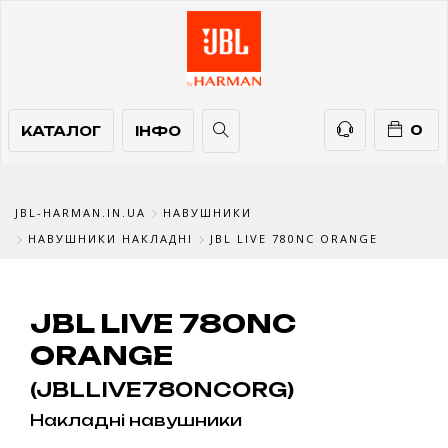
КАТАЛОГ
ІНФО
ТЕЛЕФОНИ
0
КАТАЛОГ
ІНФО
JBL-HARMAN.IN.UA
НАВУШНИКИ
НАВУШНИКИ НАКЛАДНІ
JBL LIVE 780NC ORANGE
JBL LIVE 780NC
ORANGE
(JBLLIVE780NCORG)
Накладні навушники