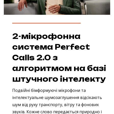
2-мікрофонна
система Perfect
Calls 2.0 з
алгоритмом на базі
штучного інтелекту
Подвійні бімформуючі мікрофони та
інтелектуальне шумозаглушення відсікають
шум від руху транспорту, вітру та фонових
звуків. Кожне слово передається природно і