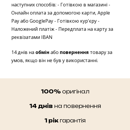
наступних способів:
- Готівкою в магазині
-
Онлайн оплата за допомогою карти, Apple
Pay або GooglePay
- Готівкою кур'єру
-
Наложений платіж
- Передплата на карту за
реквізатами IBAN
14 днів на
обмін
або
повернення
товару за
умов, якщо він не був у використанні.
100%
оригінал
14 днів
на повернення
1 рік
гарантія