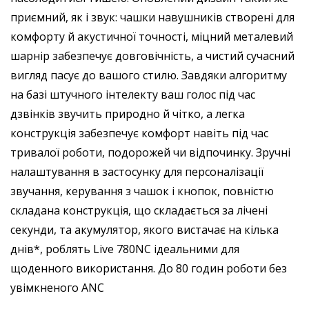
приємний, як і звук: чашки навушників створені для
комфорту й акустичної точності, міцний металевий
шарнір забезпечує довговічність, а чистий сучасний
вигляд пасує до вашого стилю. Завдяки алгоритму
на базі штучного інтелекту ваш голос під час
дзвінків звучить природно й чітко, а легка
конструкція забезпечує комфорт навіть під час
тривалої роботи, подорожей чи відпочинку. Зручні
налаштування в застосунку для персоналізації
звучання, керування з чашок і кнопок, повністю
складана конструкція, що складається за лічені
секунди, та акумулятор, якого вистачає на кілька
днів*, роблять Live 780NC ідеальними для
щоденного використання.
До 80 годин роботи без
увімкненого ANC