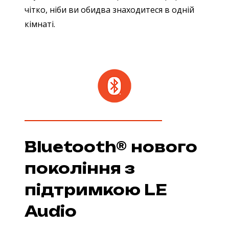
чітко, ніби ви обидва знаходитеся в одній
кімнаті.
Bluetooth® нового
покоління з
підтримкою LE
Audio