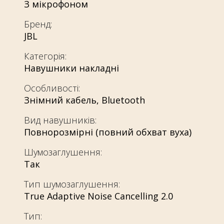
З мікрофоном
Бренд:
JBL
Категорія:
Навушники накладні
Особливості:
Знімний кабель
,
Bluetooth
Вид навушників:
Повнорозмірні (повний обхват вуха)
Шумозаглушення:
Так
Тип шумозаглушення:
True Adaptive Noise Cancelling 2.0
Тип: