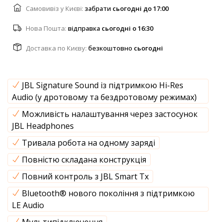
Самовивіз у Києві:
забрати
cьогодні до 17:00
Нова Пошта:
відправка
cьогодні о 16:30
Доставка по Києву:
безкоштовно
cьогодні
JBL Signature Sound із підтримкою Hi-Res
Audio (у дротовому та бездротовому режимах)
Можливість налаштування через застосунок
JBL Headphones
Тривала робота на одному заряді
Повністю складана конструкція
Повний контроль з JBL Smart Tx
Bluetooth® нового покоління з підтримкою
LE Audio