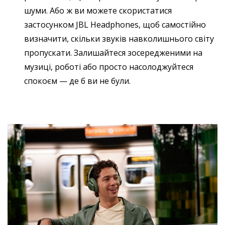
шуми. Або ж ви можете скористатися
застосунком JBL Headphones, щоб самостійно
визначити, скільки звуків навколишнього світу
пропускати. Залишайтеся зосередженими на
музиці, роботі або просто насолоджуйтеся
спокоєм — де б ви не були.