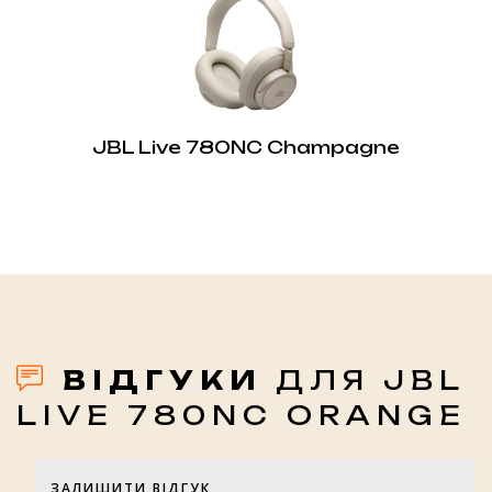
JBL Live 780NC Champagne
ВІДГУКИ
ДЛЯ JBL
LIVE 780NC ORANGE
ЗАЛИШИТИ ВІДГУК