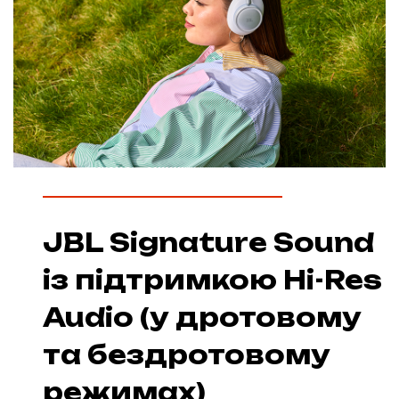
JBL Signature Sound
із підтримкою Hi-Res
Audio (у дротовому
та бездротовому
режимах)