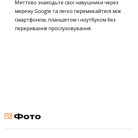
Миттєво знаходьте свої навушники через
мережу Google та легко перемикайтеся між
смартфоном, планшетом і ноутбуком без
переривання прослуховування.
Фото