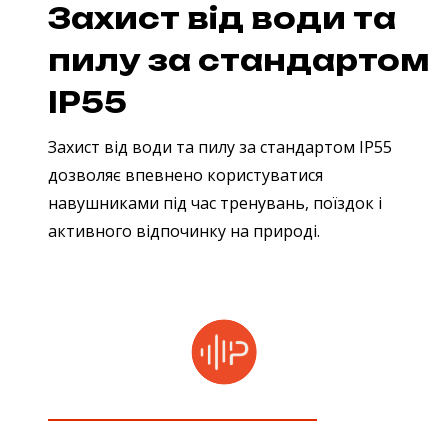
Захист від води та
пилу за стандартом
IP55
Захист від води та пилу за стандартом IP55
дозволяє впевнено користуватися
навушниками під час тренувань, поїздок і
активного відпочинку на природі.