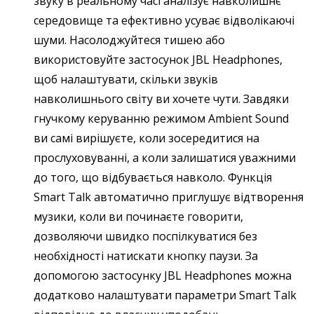
звуку в реальному часі аналізує навколишнє
середовище та ефективно усуває відволікаючі
шуми. Насолоджуйтеся тишею або
використовуйте застосунок JBL Headphones,
щоб налаштувати, скільки звуків
навколишнього світу ви хочете чути. Завдяки
гнучкому керуванню режимом Ambient Sound
ви самі вирішуєте, коли зосередитися на
прослуховуванні, а коли залишатися уважними
до того, що відбувається навколо. Функція
Smart Talk автоматично приглушує відтворення
музики, коли ви починаєте говорити,
дозволяючи швидко поспілкуватися без
необхідності натискати кнопку паузи. За
допомогою застосунку JBL Headphones можна
додатково налаштувати параметри Smart Talk