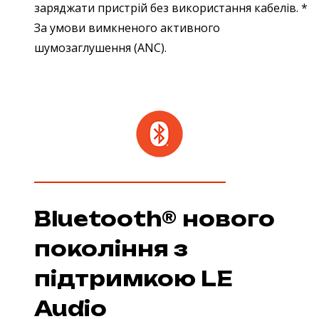
заряджати пристрій без використання кабелів. *
За умови вимкненого активного
шумозаглушення (ANC).
Bluetooth® нового
покоління з
підтримкою LE
Audio