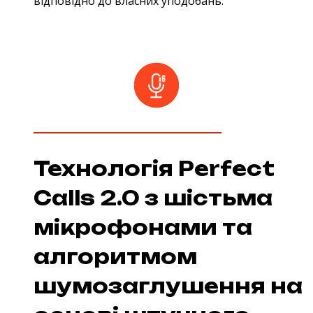
відповідно до власних уподобань.
Технологія Perfect
Calls 2.0 з шістьма
мікрофонами та
алгоритмом
шумозаглушення на