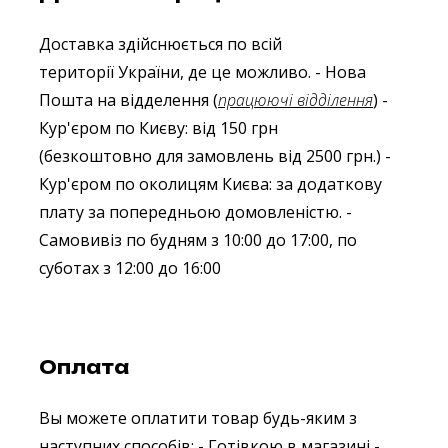
Доставка здійснюється по всій
території України, де це можливо.
- Нова
Пошта на відделення (
працюючі відділення
)
-
Кур'єром по Києву: від 150 грн
(безкоштовно для замовлень від 2500 грн.)
-
Кур'єром по околицям Києва: за додаткову
плату за попередньою домовленістю.
-
Самовивіз по будням з 10:00 до 17:00, по
суботах з 12:00 до 16:00
Оплата
Вы можете оплатити товар будь-яким з
наступних способів:
- Готівкою в магазині
-