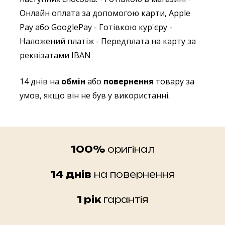
Онлайн оплата за допомогою карти, Apple
Pay або GooglePay
- Готівкою кур'єру
-
Наложений платіж
- Передплата на карту за
реквізатами IBAN
14 днів на
обмін
або
повернення
товару за
умов, якщо він не був у використанні.
100%
оригінал
14 днів
на повернення
1 рік
гарантія