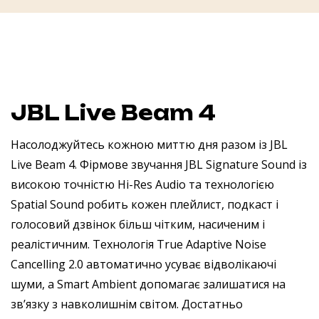
JBL Live Beam 4
Насолоджуйтесь кожною миттю дня разом із JBL
Live Beam 4. Фірмове звучання JBL Signature Sound із
високою точністю Hi-Res Audio та технологією
Spatial Sound робить кожен плейлист, подкаст і
голосовий дзвінок більш чітким, насиченим і
реалістичним. Технологія True Adaptive Noise
Cancelling 2.0 автоматично усуває відволікаючі
шуми, а Smart Ambient допомагає залишатися на
зв’язку з навколишнім світом. Достатньо