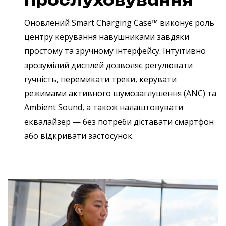
прослуховування
Оновлений Smart Charging Case™ виконує роль
центру керування навушниками завдяки
простому та зручному інтерфейсу. Інтуїтивно
зрозумілий дисплей дозволяє регулювати
гучність, перемикати треки, керувати
режимами активного шумозаглушення (ANC) та
Ambient Sound, а також налаштовувати
еквалайзер — без потреби діставати смартфон
або відкривати застосунок.