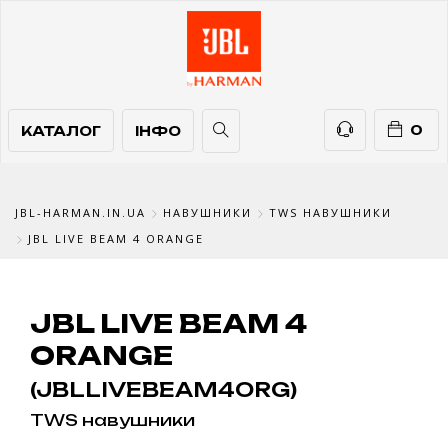
КАТАЛОГ
ІНФО
ТЕЛЕФОНИ
0
КАТАЛОГ
ІНФО
JBL-HARMAN.IN.UA
НАВУШНИКИ
TWS НАВУШНИКИ
JBL LIVE BEAM 4 ORANGE
JBL LIVE BEAM 4
ORANGE
(JBLLIVEBEAM4ORG)
TWS навушники