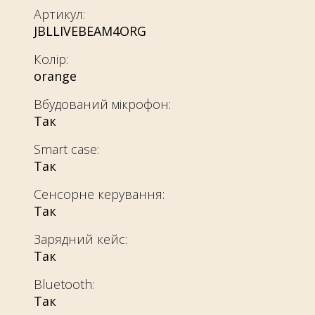
Артикул:
JBLLIVEBEAM4ORG
Колір:
orange
Вбудований мікрофон:
Так
Smart case:
Так
Сенсорне керування:
Так
Зарядний кейс:
Так
Bluetooth:
Так