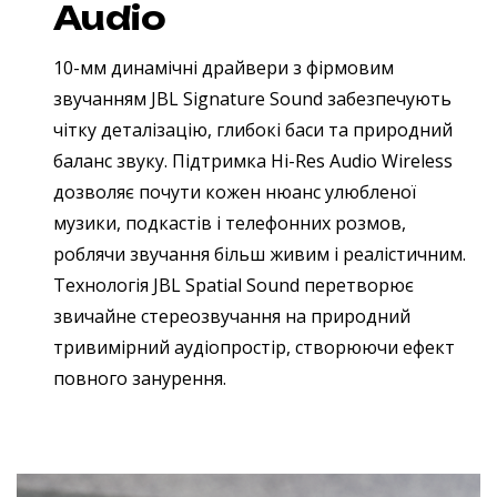
Audio
10-мм динамічні драйвери з фірмовим
звучанням JBL Signature Sound забезпечують
чітку деталізацію, глибокі баси та природний
баланс звуку. Підтримка Hi-Res Audio Wireless
дозволяє почути кожен нюанс улюбленої
музики, подкастів і телефонних розмов,
роблячи звучання більш живим і реалістичним.
Технологія JBL Spatial Sound перетворює
звичайне стереозвучання на природний
тривимірний аудіопростір, створюючи ефект
повного занурення.