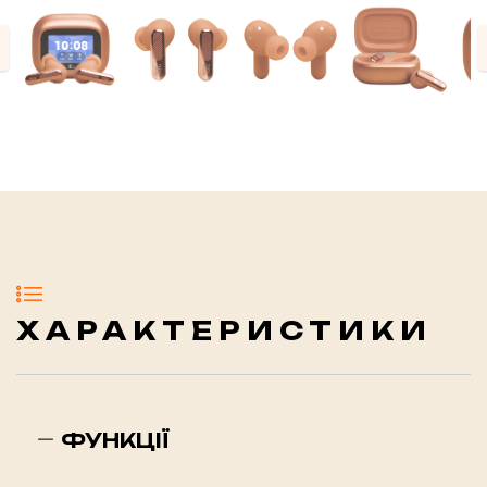
evious
ХАРАКТЕРИСТИКИ
ФУНКЦІЇ