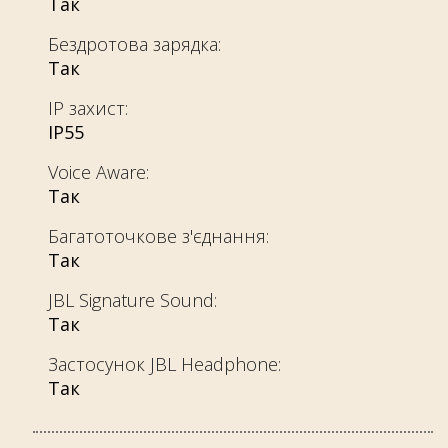
Так
Бездротова зарядка:
Так
IP захист:
IP55
Voice Aware:
Так
Багатоточкове з'єднання:
Так
JBL Signature Sound:
Так
Застосунок JBL Headphone:
Так