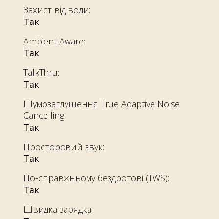
Захист від води:
Так
Ambient Aware:
Так
TalkThru:
Так
Шумозаглушення True Adaptive Noise
Cancelling:
Так
Просторовий звук:
Так
По-справжньому бездротові (TWS):
Так
Швидка зарядка: