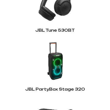
JBL Tune 530BT
JBL PartyBox Stage 320