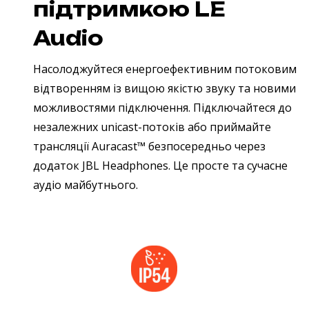
підтримкою LE
Audio
Насолоджуйтеся енергоефективним потоковим
відтворенням із вищою якістю звуку та новими
можливостями підключення. Підключайтеся до
незалежних unicast-потоків або приймайте
трансляції Auracast™ безпосередньо через
додаток JBL Headphones. Це просте та сучасне
аудіо майбутнього.