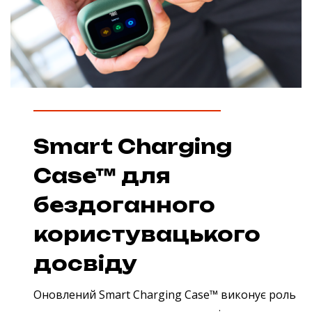
Smart Charging
Case™ для
бездоганного
користувацького
досвіду
Оновлений Smart Charging Case™ виконує роль