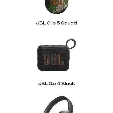
JBL Clip 5 Squad
JBL Go 4 Black