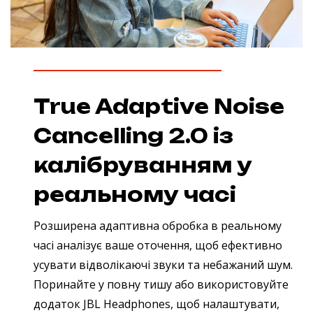
True Adaptive Noise
Cancelling 2.0 із
калібруванням у
реальному часі
Розширена адаптивна обробка в реальному
часі аналізує ваше оточення, щоб ефективно
усувати відволікаючі звуки та небажаний шум.
Поринайте у повну тишу або використовуйте
додаток JBL Headphones, щоб налаштувати,