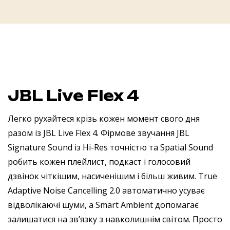
JBL Live Flex 4
Легко рухайтеся крізь кожен момент свого дня
разом із JBL Live Flex 4. Фірмове звучання JBL
Signature Sound із Hi-Res точністю та Spatial Sound
робить кожен плейлист, подкаст і голосовий
дзвінок чіткішим, насиченішим і більш живим. True
Adaptive Noise Cancelling 2.0 автоматично усуває
відволікаючі шуми, а Smart Ambient допомагає
залишатися на зв’язку з навколишнім світом. Просто