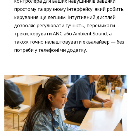
контролера для ваших навушників завдяки
простому та зручному інтерфейсу, який робить
керування ще легшим. Інтуїтивний дисплей
дозволяє регулювати гучність, перемикати
треки, керувати ANC або Ambient Sound, а
також точно налаштовувати еквалайзер — без
потреби у телефоні чи додатку.