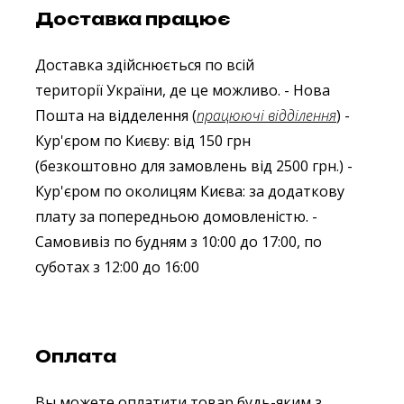
Доставка працює
Доставка здійснюється по всій
території України, де це можливо.
- Нова
Пошта на відделення (
працюючі відділення
)
-
Кур'єром по Києву: від 150 грн
(безкоштовно для замовлень від 2500 грн.)
-
Кур'єром по околицям Києва: за додаткову
плату за попередньою домовленістю.
-
Самовивіз по будням з 10:00 до 17:00, по
суботах з 12:00 до 16:00
Оплата
Вы можете оплатити товар будь-яким з