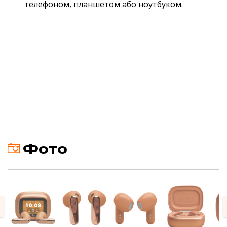
телефоном, планшетом або ноутбуком.
Фото
evious