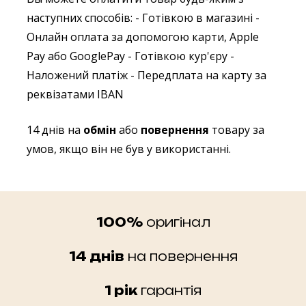
наступних способів:
- Готівкою в магазині
-
Онлайн оплата за допомогою карти, Apple
Pay або GooglePay
- Готівкою кур'єру
-
Наложений платіж
- Передплата на карту за
реквізатами IBAN
14 днів на
обмін
або
повернення
товару за
умов, якщо він не був у використанні.
100%
оригінал
14 днів
на повернення
1 рік
гарантія