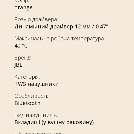
orange
Розмір драйвера:
Динамічний драйвер 12 мм / 0.47"
Максимальна робоча температура:
40 °C
Бренд:
JBL
Категорія:
TWS навушники
Особливості:
Bluetooth
Вид навушників:
Вкладиші (у вушну раковину)
Шумозаглушення: