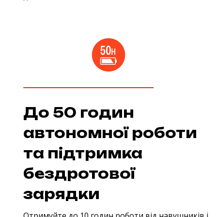
До 50 годин
автономної роботи
та підтримка
бездротової
зарядки
Отримуйте до 10 годин роботи від навушників і