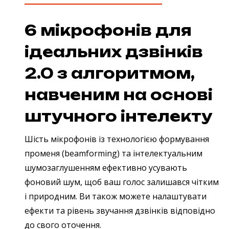
6 мікрофонів для
ідеальних дзвінків
2.0 з алгоритмом,
навченим на основі
штучного інтелекту
Шість мікрофонів із технологією формування
променя (beamforming) та інтелектуальним
шумозаглушенням ефективно усувають
фоновий шум, щоб ваш голос залишався чітким
і природним. Ви також можете налаштувати
ефекти та рівень звучання дзвінків відповідно
до свого оточення.