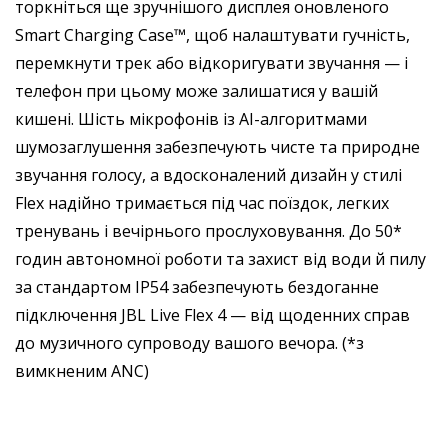
торкніться ще зручнішого дисплея оновленого
Smart Charging Case™, щоб налаштувати гучність,
перемкнути трек або відкоригувати звучання — і
телефон при цьому може залишатися у вашій
кишені. Шість мікрофонів із AI-алгоритмами
шумозаглушення забезпечують чисте та природне
звучання голосу, а вдосконалений дизайн у стилі
Flex надійно тримається під час поїздок, легких
тренувань і вечірнього прослуховування. До 50*
годин автономної роботи та захист від води й пилу
за стандартом IP54 забезпечують бездоганне
підключення JBL Live Flex 4 — від щоденних справ
до музичного супроводу вашого вечора. (*з
вимкненим ANC)