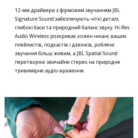
12-мм драйвери з фірмовим звучанням JBL
Signature Sound забезпечують чіткі деталі,
глибокі баси та природний баланс звуку. Hi-Res
Audio Wireless розкриває кожен нюанс ваших
плейлистів, подкастів і дзвінків, роблячи
звучання більш живим, а JBL Spatial Sound
перетворює звичайне стерео на природне
тривимірне аудіо-враження.