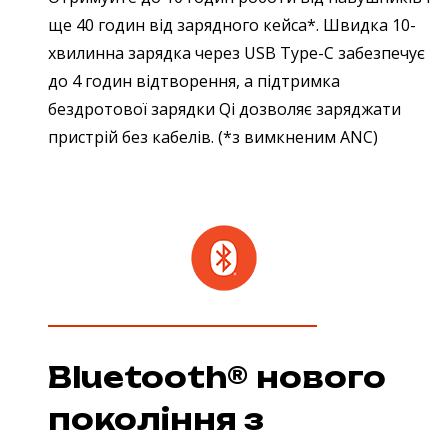
ще 40 годин від зарядного кейса*. Швидка 10-
хвилинна зарядка через USB Type-C забезпечує
до 4 годин відтворення, а підтримка
бездротової зарядки Qi дозволяє заряджати
пристрій без кабелів. (*з вимкненим ANC)
Bluetooth® нового
покоління з