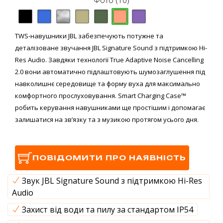
Фото (10)
TWS-навушники JBL забезпечують потужне та
деталізоване звучання JBL Signature Sound з підтримкою Hi-
Res Audio. Завдяки технології True Adaptive Noise Cancelling
2.0 вони автоматично підлаштовують шумозаглушення під
навколишнє середовище та форму вуха для максимально
комфортного прослуховування. Smart Charging Case™
робить керування навушниками ще простішим і допомагає
залишатися на зв’язку та з музикою протягом усього дня.
ПОВІДОМИТИ ПРО НАЯВНІСТЬ
Звук JBL Signature Sound з підтримкою Hi-Res
Audio
Захист від води та пилу за стандартом IP54