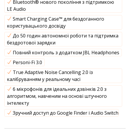
Bluetooth® нового покоління з підтримкою
LE Audio
Smart Charging Case™ для бездоганного
користувацького досвіду
До 50 годин автономної роботи та підтримка
бездротової зарядки
Повний контроль з додатком JBL Headphones
Personi-Fi 3.0
True Adaptive Noise Cancelling 2.0 із
калібруванням у реальному часі
6 мікрофонів для ідеальних дзвінків 2.0 з
алгоритмом, навченим на основі штучного
інтелекту
Зручний доступ до Google Finder і Audio Switch