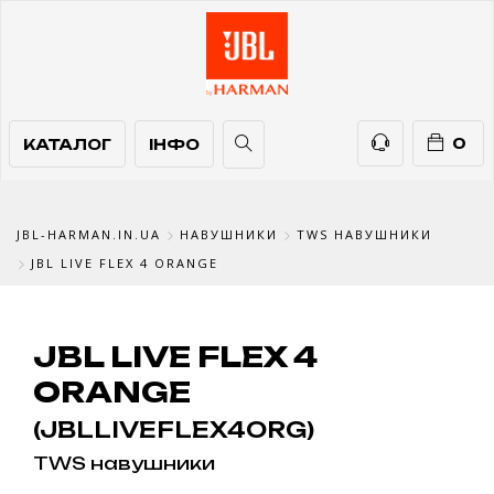
КАТАЛОГ
ІНФО
ТЕЛЕФОНИ
0
КАТАЛОГ
ІНФО
JBL-HARMAN.IN.UA
НАВУШНИКИ
TWS НАВУШНИКИ
JBL LIVE FLEX 4 ORANGE
JBL LIVE FLEX 4
ORANGE
(JBLLIVEFLEX4ORG)
TWS навушники