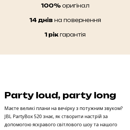
100%
оригінал
14 днів
на повернення
1 рік
гарантія
Party loud, party long
Маєте великі плани на вечірку з потужним звуком?
JBL PartyBox 520 знає, як створити настрій за
допомогою яскравого світлового шоу та нашого