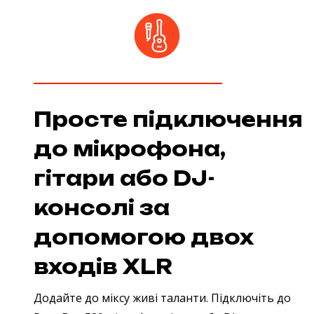
Просте підключення
до мікрофона,
гітари або DJ-
консолі за
допомогою двох
входів XLR
Додайте до міксу живі таланти. Підключіть до