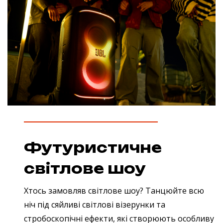
Футуристичне
світлове шоу
Хтось замовляв світлове шоу? Танцюйте всю
ніч під сяйливі світлові візерунки та
стробоскопічні ефекти, які створюють особливу