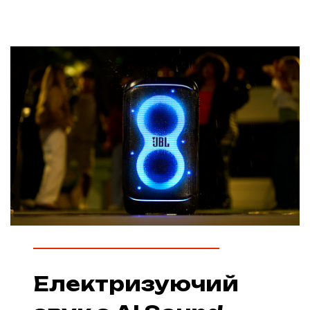
Електризуючий