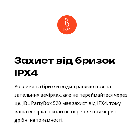
Захист від бризок
IPX4
Розливи та бризки води трапляються на
запальних вечірках, але не переймайтеся через
це. JBL PartyBox 520 має захист від IPX4, тому
ваша вечірка ніколи не перерветься через
дрібні неприємності.