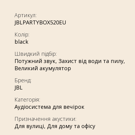
Артикул:
JBLPARTYBOX520EU
Колір:
black
Швидкий підбір:
Потужний звук
,
Захист від води та пилу
,
Великий акумулятор
Бренд:
JBL
Категорія:
Аудіосистема для вечірок
Призначення акустики:
Для вулиці
,
Для дому та офісу