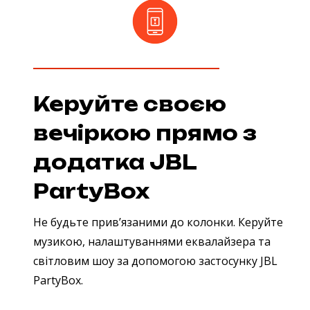
Керуйте своєю
вечіркою прямо з
додатка JBL
PartyBox
Не будьте прив’язаними до колонки. Керуйте
музикою, налаштуваннями еквалайзера та
світловим шоу за допомогою застосунку JBL
PartyBox.