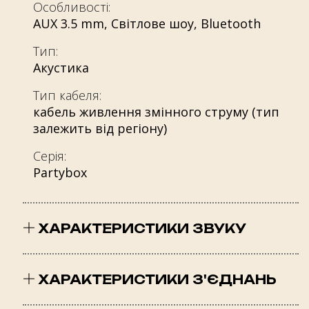
Особливості:
AUX 3.5 mm
,
Світлове шоу
,
Bluetooth
Тип:
Акустика
Тип кабеля:
кабель живлення змінного струму (тип
залежить від регіону)
Серія:
Partybox
ХАРАКТЕРИСТИКИ ЗВУКУ
Кількість каналів:
2.0
ХАРАКТЕРИСТИКИ З'ЄДНАНЬ
Частотна характеристика: