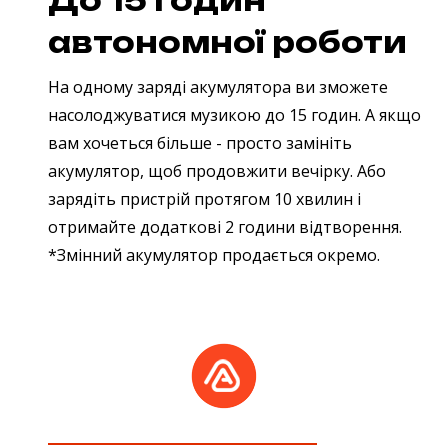
До 15 годин
автономної роботи
На одному заряді акумулятора ви зможете
насолоджуватися музикою до 15 годин. А якщо
вам хочеться більше - просто замініть
акумулятор, щоб продовжити вечірку. Або
зарядіть пристрій протягом 10 хвилин і
отримайте додаткові 2 години відтворення.
*Змінний акумулятор продається окремо.