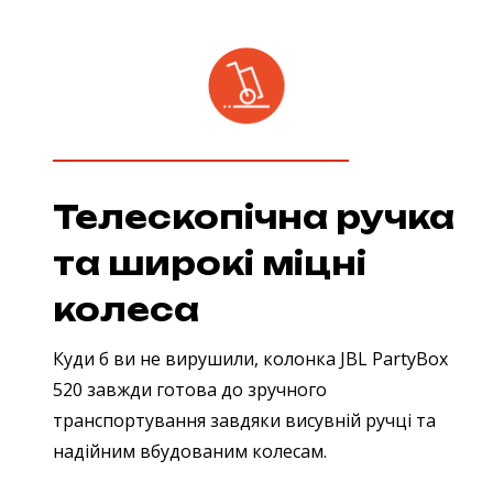
Телескопічна ручка
та широкі міцні
колеса
Куди б ви не вирушили, колонка JBL PartyBox
520 завжди готова до зручного
транспортування завдяки висувній ручці та
надійним вбудованим колесам.