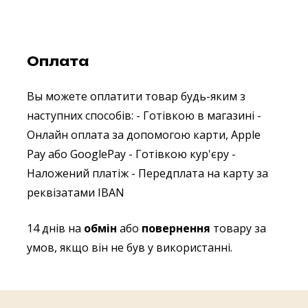
Оплата
Вы можете оплатити товар будь-яким з
наступних способів:
- Готівкою в магазині
-
Онлайн оплата за допомогою карти, Apple
Pay або GooglePay
- Готівкою кур'єру
-
Наложений платіж
- Передплата на карту за
реквізатами IBAN
14 днів на
обмін
або
повернення
товару за
умов, якщо він не був у використанні.