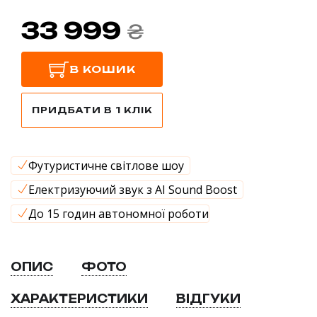
33 999
₴
В КОШИК
ПРИДБАТИ В 1 КЛІК
Футуристичне світлове шоу
Електризуючий звук з AI Sound Boost
До 15 годин автономної роботи
ОПИС
ФОТО
ХАРАКТЕРИСТИКИ
ВІДГУКИ