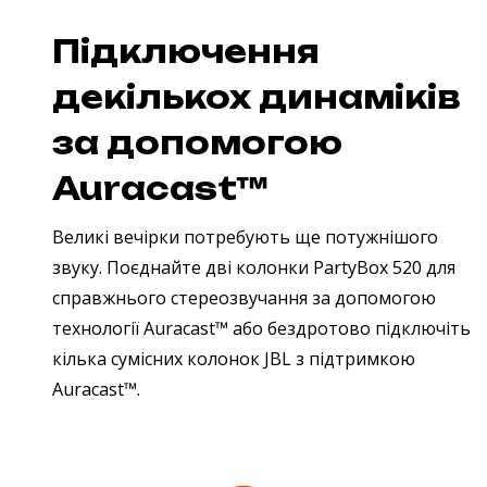
Підключення
декількох динаміків
за допомогою
Auracast™
Великі вечірки потребують ще потужнішого
звуку. Поєднайте дві колонки PartyBox 520 для
справжнього стереозвучання за допомогою
технології Auracast™ або бездротово підключіть
кілька сумісних колонок JBL з підтримкою
Auracast™.