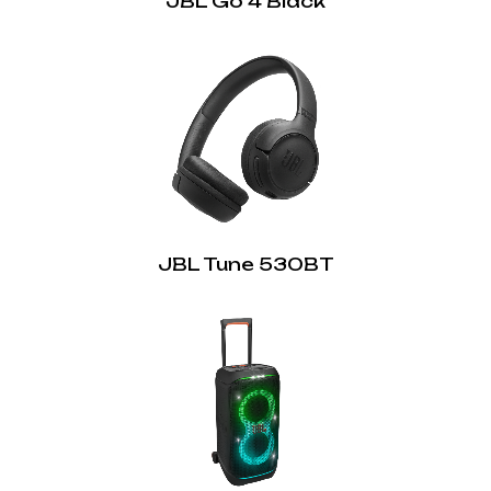
JBL Go 4 Black
JBL Tune 530BT