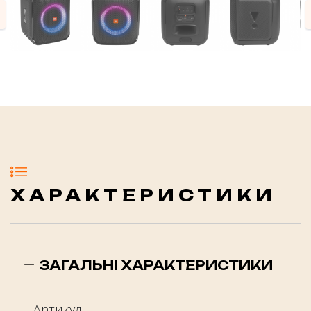
evious
ХАРАКТЕРИСТИКИ
ЗАГАЛЬНІ ХАРАКТЕРИСТИКИ
Артикул: