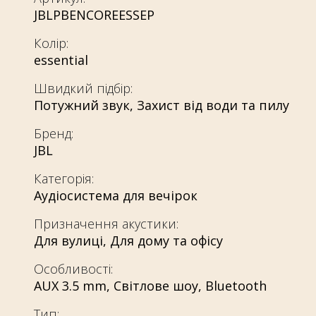
JBLPBENCOREESSEP
Колір:
essential
Швидкий підбір:
Потужний звук
,
Захист від води та пилу
Бренд:
JBL
Категорія:
Аудіосистема для вечірок
Призначення акустики:
Для вулиці
,
Для дому та офісу
Особливості:
AUX 3.5 mm
,
Світлове шоу
,
Bluetooth
Тип: