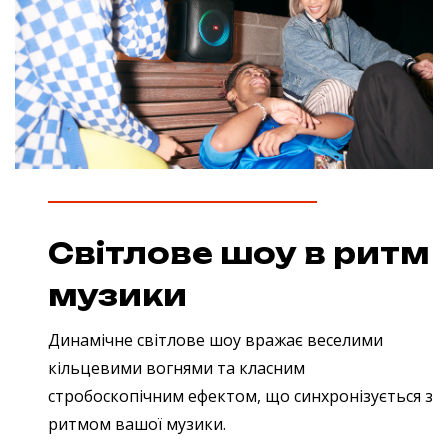
Світлове шоу в ритм
музики
Динамічне світлове шоу вражає веселими
кільцевими вогнями та класним
стробоскопічним ефектом, що синхронізується з
ритмом вашої музики.