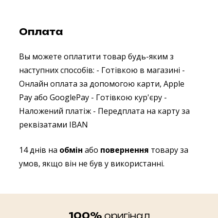
Оплата
Вы можете оплатити товар будь-яким з
наступних способів:
- Готівкою в магазині
-
Онлайн оплата за допомогою карти, Apple
Pay або GooglePay
- Готівкою кур'єру
-
Наложений платіж
- Передплата на карту за
реквізатами IBAN
14 днів на
обмін
або
повернення
товару за
умов, якщо він не був у використанні.
100%
оригінал