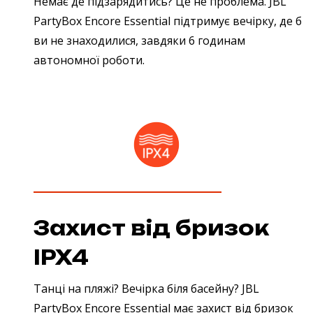
Немає де підзарядитись? Це не проблема. JBL
PartyBox Encore Essential підтримує вечірку, де б
ви не знаходилися, завдяки 6 годинам
автономної роботи.
Захист від бризок
IPX4
Танці на пляжі? Вечірка біля басейну? JBL
PartyBox Encore Essential має захист від бризок