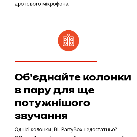
дротового мікрофона.
Об'єднайте колонки
в пару для ще
потужнішого
звучання
Однієї колонки JBL PartyBox недостатньо?