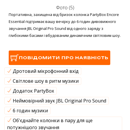
Фото (5)
Портативна, захищена від бризок колонка PartyBox Encore
Essential підтримає вашу вечірку до 6 годин дивовижного
звучання JBL Original Pro Sound від одного заряду з
глибокими басами і вбудованим динамічним світловим шоу.
ПОВІДОМИТИ ПРО НАЯВНІСТЬ
Дротовий мікрофонний вхід
Світлове шоу в ритм музики
Додаток PartyBox
Неймовірний звук JBL Original Pro Sound
6 годин музики
Об'єднайте колонки в пару для ще
потужнішого звучання