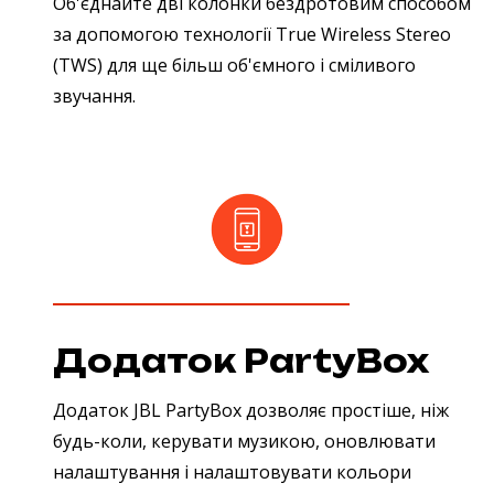
Об'єднайте дві колонки бездротовим способом
за допомогою технології True Wireless Stereo
(TWS) для ще більш об'ємного і сміливого
звучання.
Додаток PartyBox
Додаток JBL PartyBox дозволяє простіше, ніж
будь-коли, керувати музикою, оновлювати
налаштування і налаштовувати кольори