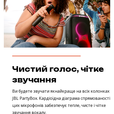
Чистий голос, чітке
звучання
Ви будете звучати якнайкраще на всіх колонках
JBL PartyBox. Кардіоїдна діаграма спрямованості
цих мікрофонів забезпечує тепле, чисте і чітке
звучання вокалу.