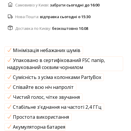
Самовивіз у Києві:
забрати
cьогодні до 16:00
Нова Пошта:
відправка
cьогодні о 15:30
Доставка по Києву:
безкоштовно
10.08
Мінімізація небажаних шумів
Упаковано в сертифікований FSC папір,
надрукований соєвим чорнилом
Сумісність з усіма колонками PartyBox
Співайте всю ніч напроліт
Чистий голос, чітке звучання
Стабільне з'єднання на частоті 2,4 ГГц
Простота використання
Акумуляторна батарея