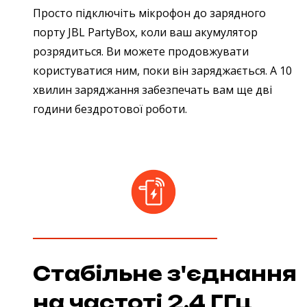
Просто підключіть мікрофон до зарядного
порту JBL PartyBox, коли ваш акумулятор
розрядиться. Ви можете продовжувати
користуватися ним, поки він заряджається. А 10
хвилин заряджання забезпечать вам ще дві
години бездротової роботи.
Стабільне з'єднання
на частоті 2,4 ГГц