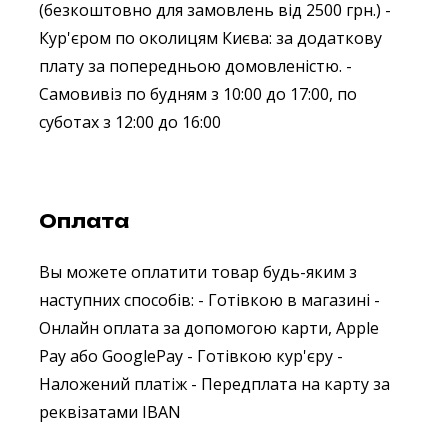
(безкоштовно для замовлень від 2500 грн.)
-
Кур'єром по околицям Києва: за додаткову
плату за попередньою домовленістю.
-
Самовивіз по будням з 10:00 до 17:00, по
суботах з 12:00 до 16:00
Оплата
Вы можете оплатити товар будь-яким з
наступних способів:
- Готівкою в магазині
-
Онлайн оплата за допомогою карти, Apple
Pay або GooglePay
- Готівкою кур'єру
-
Наложений платіж
- Передплата на карту за
реквізатами IBAN