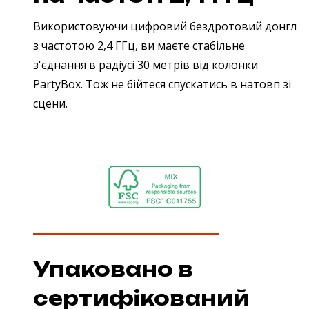
Використовуючи цифровий бездротовий донгл
з частотою 2,4 ГГц, ви маєте стабільне
з'єднання в радіусі 30 метрів від колонки
PartyBox. Тож не бійтеся спускатись в натовп зі
сцени.
Упаковано в
сертифікований