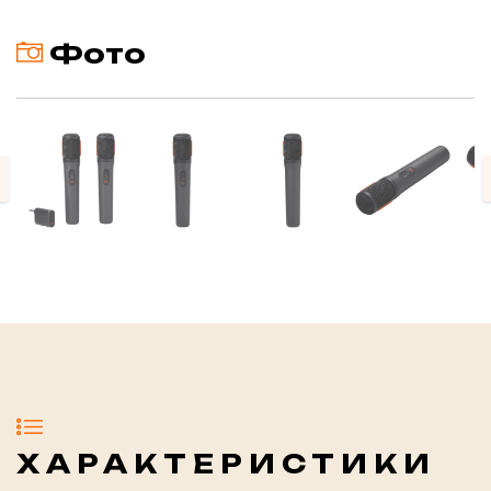
Фото
evious
ХАРАКТЕРИСТИКИ