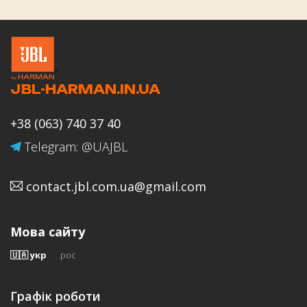
Оцінка роботи магазину JBL-
HARMAN.IN.UA
JBL-HARMAN.IN.UA
Ваше ім'я
+38 (063) 740 37 40
Telegram: @UAJBL
contact.jbl.com.ua@gmail.com
Email
Мова сайту
🇺🇦 укр
рос
Відгук
Графік роботи