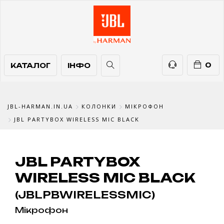
КАТАЛОГ
ІНФО
ТЕЛЕФОНИ
0
КАТАЛОГ
ІНФО
JBL-HARMAN.IN.UA
КОЛОНКИ
МІКРОФОН
JBL PARTYBOX WIRELESS MIC BLACK
JBL PARTYBOX
WIRELESS MIC BLACK
(JBLPBWIRELESSMIC)
Мікрофон