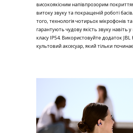
високоякісним напівпрозорим покриттям. 
витоку звуку та покращеній роботі басів
того, технологія чотирьох мікрофонів 
гарантують чудову якість звуку навіть у
класу IP54. Використовуйте додаток JBL 
культовий аксесуар, який тільки починає