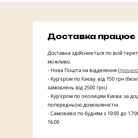
Доставка працює
Доставка здійснюється по всій терито
можливо.
- Нова Пошта на відделення (
працююч
- Кур'єром по Києву: від 150 грн (бе
замовлень від 2500 грн.)
- Кур'єром по околицям Києва: за до
попередньою домовленістю.
- Самовивіз по будням з 10:00 до 17:00
16:00