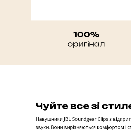
100%
оригінал
Чуйте все зі сти
Навушники JBL Soundgear Clips з відкри
звуки. Вони вирізняються комфортом і с