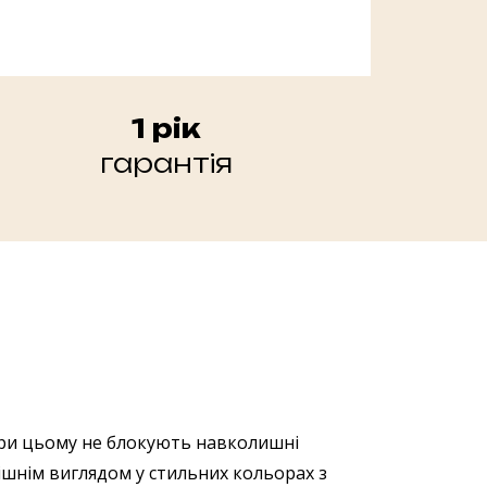
1 рік
гарантія
 при цьому не блокують навколишні
ішнім виглядом у стильних кольорах з