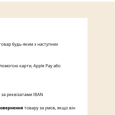
овар будь-яким з наступних
помогою карти, Apple Pay або
 за реквізатами IBAN
овернення
товару за умов, якщо він