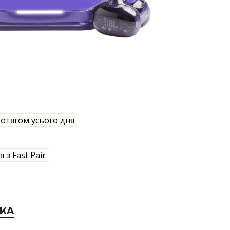
отягом усього дня
з Fast Pair
ВКА