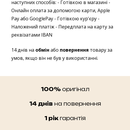
наступних способів:
- Готівкою в магазині
-
Онлайн оплата за допомогою карти, Apple
Pay або GooglePay
- Готівкою кур'єру
-
Наложений платіж
- Передплата на карту за
реквізатами IBAN
14 днів на
обмін
або
повернення
товару за
умов, якщо він не був у використанні.
100%
оригінал
14 днів
на повернення
1 рік
гарантія