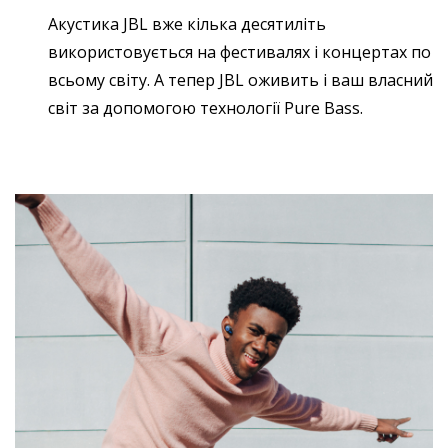
Акустика JBL вже кілька десятиліть
використовується на фестивалях і концертах по
всьому світу. А тепер JBL оживить і ваш власний
світ за допомогою технології Pure Bass.