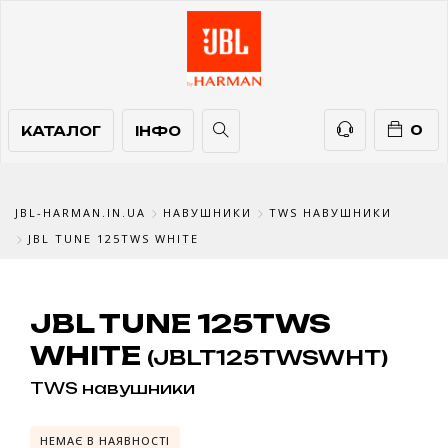
КАТАЛОГ
ІНФО
ТЕЛЕФОНИ
0
КАТАЛОГ
ІНФО
JBL-HARMAN.IN.UA
НАВУШНИКИ
TWS НАВУШНИКИ
JBL TUNE 125TWS WHITE
JBL TUNE 125TWS
WHITE
(JBLT125TWSWHT)
TWS навушники
НЕМАЄ В НАЯВНОСТІ