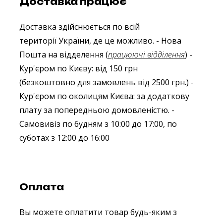
Доставка працює
Доставка здійснюється по всій
території України, де це можливо.
- Нова
Пошта на відделення (
працюючі відділення
)
-
Кур'єром по Києву: від 150 грн
(безкоштовно для замовлень від 2500 грн.)
-
Кур'єром по околицям Києва: за додаткову
плату за попередньою домовленістю.
-
Самовивіз по будням з 10:00 до 17:00, по
суботах з 12:00 до 16:00
Оплата
Вы можете оплатити товар будь-яким з