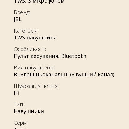
TWS
,
З мікрофоном
Бренд:
JBL
Категорія:
TWS навушники
Особливості:
Пульт керування
,
Bluetooth
Вид навушників:
Внутрішньоканальні (у вушний канал)
Шумозаглушення:
Ні
Тип:
Навушники
Серія: