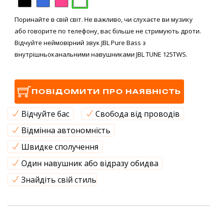
Поринайте в свій світ. Не важливо, чи слухаєте ви музику
або говорите по телефону, вас більше не стримують дроти.
Відчуйте неймовірний звук JBL Pure Bass з
внутрішньоканальними навушниками JBL TUNE 125TWS.
ПОВІДОМИТИ ПРО НАЯВНІСТЬ
Відчуйте бас
Свобода від проводів
Відмінна автономність
Швидке сполучення
Один навушник або відразу обидва
Знайдіть свій стиль