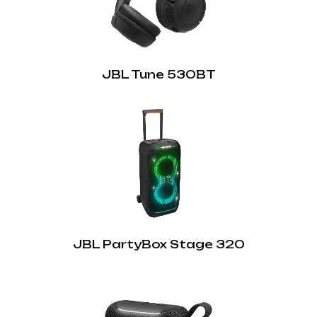
JBL Tune 530BT
JBL PartyBox Stage 320