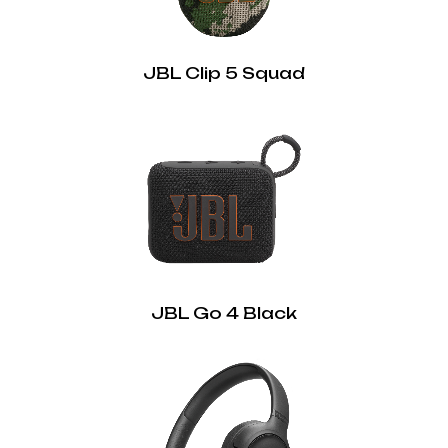
JBL Clip 5 Squad
JBL Go 4 Black