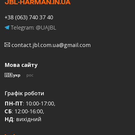
JBL-HARMAN.IN.UA
Ваше ім'я
+38 (063) 740 37 40
Telegram: @UAJBL
contact.jbl.com.ua@gmail.com
Email
Мова сайту
🇺🇦 укр
рос
Відгук
Графік роботи
ПН-ПТ
: 10:00-17:00,
СБ
: 12:00-16:00,
НД
: вихідний