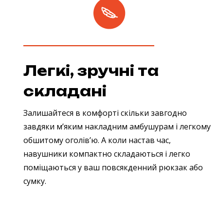
Легкі, зручні та
складані
Залишайтеся в комфорті скільки завгодно
завдяки м’яким накладним амбушурам і легкому
обшитому оголів’ю. А коли настав час,
навушники компактно складаються і легко
поміщаються у ваш повсякденний рюкзак або
сумку.