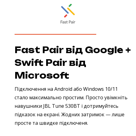
Fast Pair від Google +
Swift Pair від
Microsoft
Підключення на Android або Windows 10/11
стало максимально простим. Просто увімкніть
навушники JBL Tune 530BT і дотримуйтесь
підказок на екрані. Жодних затримок — лише
просте та швидке підключеня.