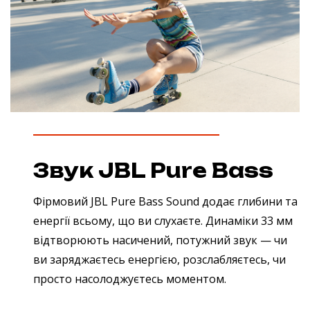
Звук JBL Pure Bass
Фірмовий JBL Pure Bass Sound додає глибини та
енергії всьому, що ви слухаєте. Динаміки 33 мм
відтворюють насичений, потужний звук — чи
ви заряджаєтесь енергією, розслабляєтесь, чи
просто насолоджуєтесь моментом.