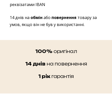
реквізатами IBAN
14 днів на
обмін
або
повернення
товару за
умов, якщо він не був у використанні.
100%
оригінал
14 днів
на повернення
1 рік
гарантія