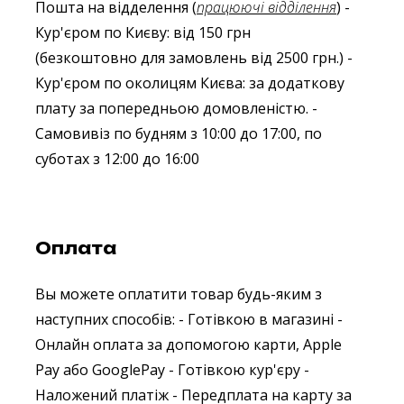
Пошта на відделення (
працюючі відділення
)
-
Кур'єром по Києву: від 150 грн
(безкоштовно для замовлень від 2500 грн.)
-
Кур'єром по околицям Києва: за додаткову
плату за попередньою домовленістю.
-
Самовивіз по будням з 10:00 до 17:00, по
суботах з 12:00 до 16:00
Оплата
Вы можете оплатити товар будь-яким з
наступних способів:
- Готівкою в магазині
-
Онлайн оплата за допомогою карти, Apple
Pay або GooglePay
- Готівкою кур'єру
-
Наложений платіж
- Передплата на карту за