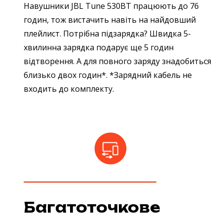
Навушники JBL Tune 530BT працюють до 76
годин, тож вистачить навіть на найдовший
плейлист. Потрібна підзарядка? Швидка 5-
хвилинна зарядка подарує ще 5 годин
відтворення. А для повного заряду знадобиться
близько двох годин*. *Зарядний кабель не
входить до комплекту.
Багатоточкове