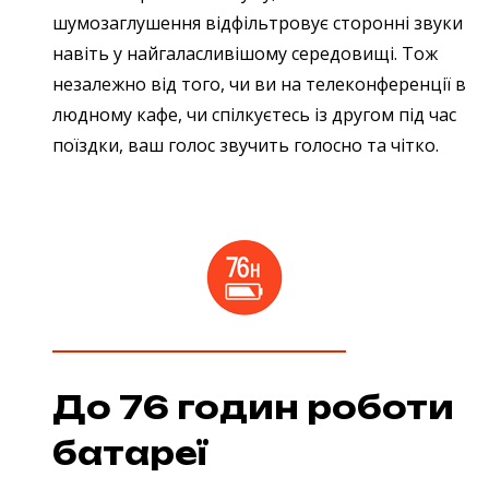
шумозаглушення відфільтровує сторонні звуки
навіть у найгаласливішому середовищі. Тож
незалежно від того, чи ви на телеконференції в
людному кафе, чи спілкуєтесь із другом під час
поїздки, ваш голос звучить голосно та чітко.
До 76 годин роботи
батареї