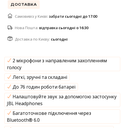
ДОСТАВКА
Самовивіз у Києві:
забрати
cьогодні до 17:00
Нова Пошта:
відправка
cьогодні о 16:30
Доставка по Києву:
cьогодні
2 мікрофони з направленим захопленням
голосу
Легкі, зручні та складані
До 76 годин роботи батареї
Налаштовуйте звук за допомогою застосунку
JBL Headphones
Багатоточкове підключення через
Bluetooth® 6.0