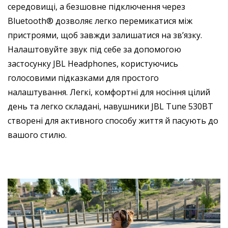
середовищі, а безшовне підключення через
Bluetooth® дозволяє легко перемикатися між
пристроями, щоб завжди залишатися на зв’язку.
Налаштовуйте звук під себе за допомогою
застосунку JBL Headphones, користуючись
голосовими підказками для простого
налаштування. Легкі, комфортні для носіння цілий
день та легко складані, навушники JBL Tune 530BT
створені для активного способу життя й пасують до
вашого стилю.