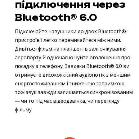
підключення через
Bluetooth® 6.0
Підключайте навушники до двох Bluetooth®-
пристроїв і легко перемикайтеся між ними.
Дивіться фільм на планшеті в залі очікування
аеропорту й одночасно чуйте оголошення про
посадку з телефону. Завдяки Bluetooth® 6.0 ви
отримуєте високоякісний аудіопотік з меншим
енергоспоживанням і зниженою затримкою,
тож звук завжди залишається синхронізованим
— чи то під час відеодзвінка, чи перегляду
фільму.