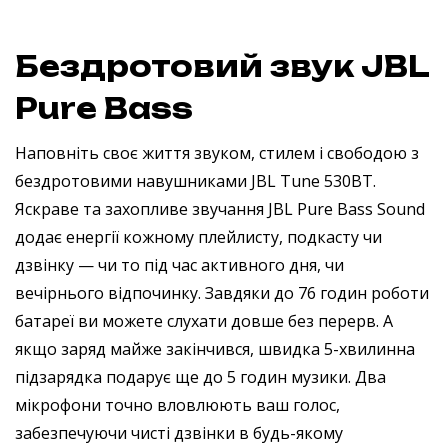
Бездротовий звук JBL
Pure Bass
Наповніть своє життя звуком, стилем і свободою з
бездротовими навушниками JBL Tune 530BT.
Яскраве та захопливе звучання JBL Pure Bass Sound
додає енергії кожному плейлисту, подкасту чи
дзвінку — чи то під час активного дня, чи
вечірнього відпочинку. Завдяки до 76 годин роботи
батареї ви можете слухати довше без перерв. А
якщо заряд майже закінчився, швидка 5-хвилинна
підзарядка подарує ще до 5 годин музики. Два
мікрофони точно вловлюють ваш голос,
забезпечуючи чисті дзвінки в будь-якому