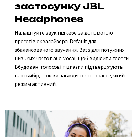
застосунку JBL
Headphones
Налаштуйте звук під себе за допомогою
пресетів еквалайзера. Default для
збалансованого звучання, Bass для потужних
низьких частот або Vocal, щоб виділити голоси.
Вбудовані голосові підказки підтверджують
ваш вибір, тож ви завжди точно знаєте, який
режим активний.