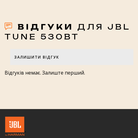
ВІДГУКИ
ДЛЯ JBL
TUNE 530BT
ЗАЛИШИТИ ВІДГУК
Оцінка товару
Відгуків немає. Залиште перший.
Оцінка роботи магазину JBL-
HARMAN.IN.UA