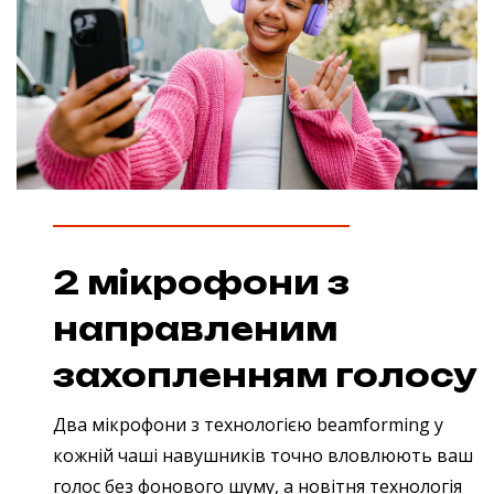
2 мікрофони з
направленим
захопленням голосу
Два мікрофони з технологією beamforming у
кожній чаші навушників точно вловлюють ваш
голос без фонового шуму, а новітня технологія