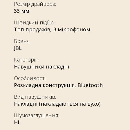
Розмір драйвера:
33 мм
Швидкий підбір:
Топ продажів
,
З мікрофоном
Бренд:
JBL
Категорія:
Навушники накладні
Особливості:
Розкладна конструкція
,
Bluetooth
Вид навушників:
Накладні (накладаються на вухо)
Шумозаглушення:
Ні