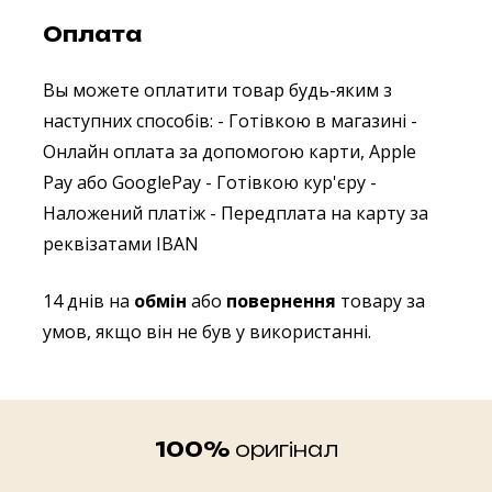
Оплата
Вы можете оплатити товар будь-яким з
наступних способів:
- Готівкою в магазині
-
Онлайн оплата за допомогою карти, Apple
Pay або GooglePay
- Готівкою кур'єру
-
Наложений платіж
- Передплата на карту за
реквізатами IBAN
14 днів на
обмін
або
повернення
товару за
умов, якщо він не був у використанні.
100%
оригінал