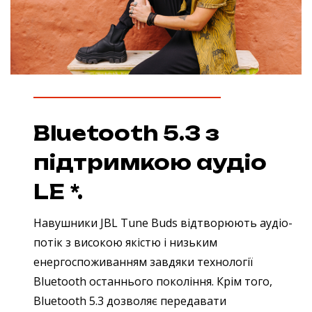
Bluetooth 5.3 з
підтримкою аудіо
LE *.
Навушники JBL Tune Buds відтворюють аудіо-
потік з високою якістю і низьким
енергоспоживанням завдяки технології
Bluetooth останнього покоління. Крім того,
Bluetooth 5.3 дозволяє передавати