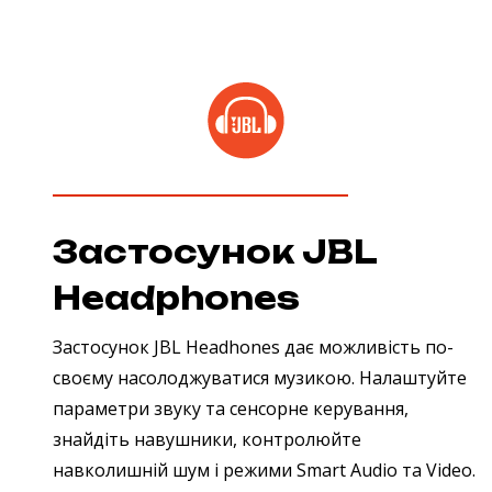
Застосунок JBL
Headphones
Застосунок JBL Headhones дає можливість по-
своєму насолоджуватися музикою. Налаштуйте
параметри звуку та сенсорне керування,
знайдіть навушники, контролюйте
навколишній шум і режими Smart Audio та Video.