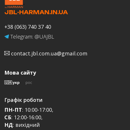
JBL-HARMAN.IN.UA
Ваше ім'я
+38 (063) 740 37 40
Telegram: @UAJBL
contact.jbl.com.ua@gmail.com
Email
Мова сайту
🇺🇦 укр
рос
Відгук
Графік роботи
ПН-ПТ
: 10:00-17:00,
СБ
: 12:00-16:00,
НД
: вихідний