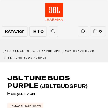
КАТАЛОГ
ІНФО
ТЕЛЕФОНИ
0
КАТАЛОГ
ІНФО
JBL-HARMAN.IN.UA
НАВУШНИКИ
TWS НАВУШНИКИ
JBL TUNE BUDS PURPLE
JBL TUNE BUDS
PURPLE
(JBLTBUDSPUR)
Навушники
НЕМАЄ В НАЯВНОСТІ