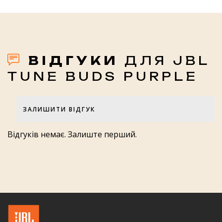
ВІДГУКИ
ДЛЯ JBL
TUNE BUDS PURPLE
ЗАЛИШИТИ ВІДГУК
Оцінка товару
Відгуків немає. Залиште перший.
Оцінка роботи магазину JBL-
HARMAN.IN.UA