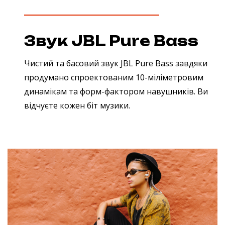
Звук JBL Pure Bass
Чистий та басовий звук JBL Pure Bass завдяки
продумано спроектованим 10-міліметровим
динамікам та форм-фактором навушників. Ви
відчуєте кожен біт музики.