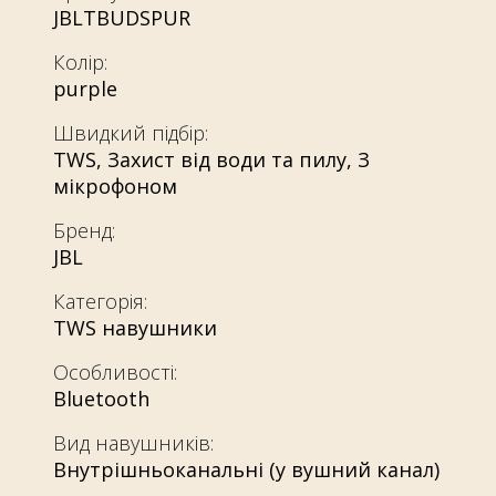
JBLTBUDSPUR
Колір:
purple
Швидкий підбір:
TWS
,
Захист від води та пилу
,
З
мікрофоном
Бренд:
JBL
Категорія:
TWS навушники
Особливості:
Bluetooth
Вид навушників:
Внутрішньоканальні (у вушний канал)