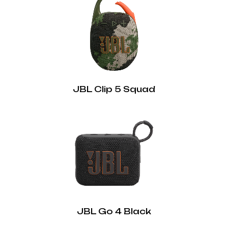
JBL Clip 5 Squad
JBL Go 4 Black