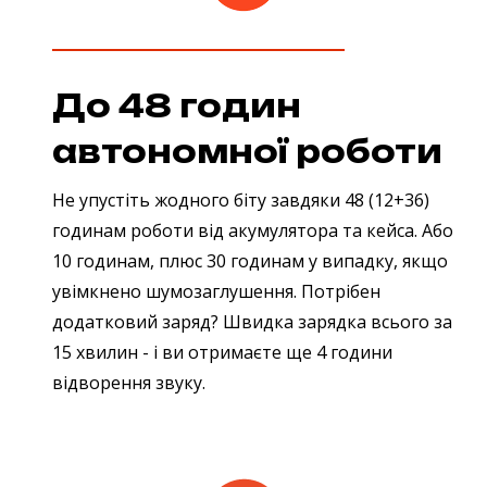
До 48 годин
автономної роботи
Не упустіть жодного біту завдяки 48 (12+36)
годинам роботи від акумулятора та кейса. Або
10 годинам, плюс 30 годинам у випадку, якщо
увімкнено шумозаглушення. Потрібен
додатковий заряд? Швидка зарядка всього за
15 хвилин - і ви отримаєте ще 4 години
відворення звуку.