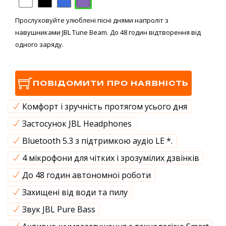
Прослуховуйте улюблені пісні днями напроліт з
навушниками JBL Tune Beam. До 48 годин відтворення від
одного заряду.
ПОВІДОМИТИ ПРО НАЯВНІСТЬ
Комфорт і зручність протягом усього дня
Застосунок JBL Headphones
Bluetooth 5.3 з підтримкою аудіо LE *.
4 мікрофони для чітких і зрозумілих дзвінків
До 48 годин автономної роботи
Захищені від води та пилу
Звук JBL Pure Bass