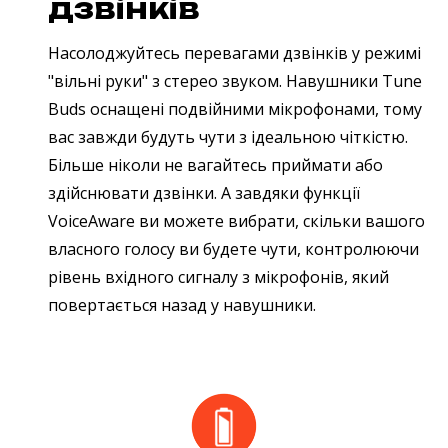
дзвінків
Насолоджуйтесь перевагами дзвінків у режимі
"вільні руки" з стерео звуком. Навушники Tune
Buds оснащені подвійними мікрофонами, тому
вас завжди будуть чути з ідеальною чіткістю.
Більше ніколи не вагайтесь приймати або
здійснювати дзвінки. А завдяки функції
VoiceAware ви можете вибрати, скільки вашого
власного голосу ви будете чути, контролюючи
рівень вхідного сигналу з мікрофонів, який
повертається назад у навушники.