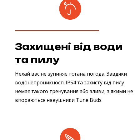
Захищені від води
та пилу
Нехай вас не зупиняє погана погода. Завдяки
водонепроникності IP54 та захисту від пилу
немає такого тренування або зливи, з якими не
впораються навушники Tune Buds.