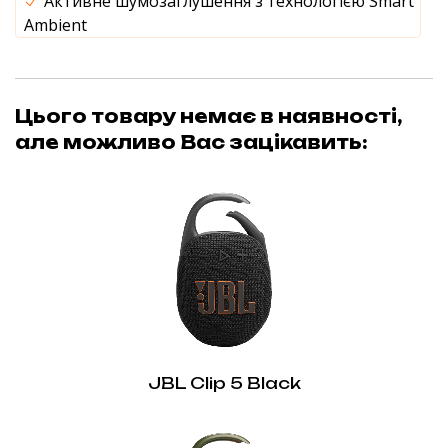
Активне шумозаглушення з технологією Smart
Ambient
Цього товару немає в наявності,
але можливо Вас зацікавить:
JBL Clip 5 Black