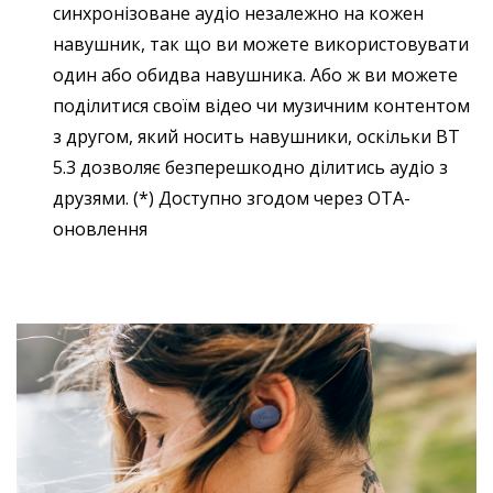
синхронізоване аудіо незалежно на кожен
навушник, так що ви можете використовувати
один або обидва навушника. Або ж ви можете
поділитися своїм відео чи музичним контентом
з другом, який носить навушники, оскільки BT
5.3 дозволяє безперешкодно ділитись аудіо з
друзями.
(*) Доступно згодом через OTA-
оновлення