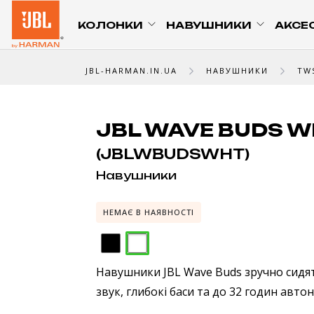
КОЛОНКИ
НАВУШНИКИ
АКСЕ
JBL-HARMAN.IN.UA
НАВУШНИКИ
TW
JBL WAVE BUDS W
(JBLWBUDSWHT)
Навушники
НЕМАЄ В НАЯВНОСТІ
Навушники JBL Wave Buds зручно сидят
звук, глибокі баси та до 32 годин авт