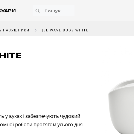
СУАРИ
S НАВУШНИКИ
JBL WAVE BUDS WHITE
HITE
ь у вухах і забезпечують чудовий
ономної роботи протягом усього дня.