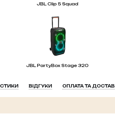
JBL Clip 5 Squad
JBL PartyBox Stage 320
ИСТИКИ
ВІДГУКИ
ОПЛАТА ТА ДОСТА