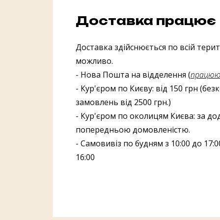
Доставка працює
Доставка здійснюється по всій терито
можливо.
- Нова Пошта на відделення (
працююч
- Кур'єром по Києву: від 150 грн (бе
замовлень від 2500 грн.)
- Кур'єром по околицям Києва: за до
попередньою домовленістю.
- Самовивіз по будням з 10:00 до 17:00
16:00