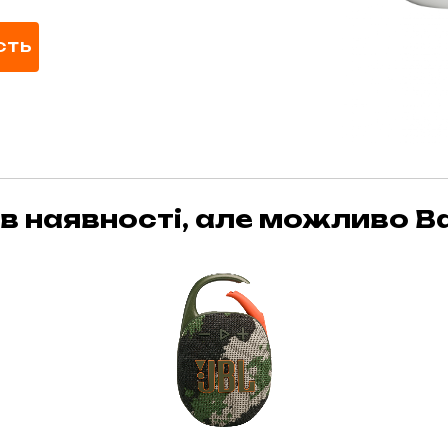
СТЬ
в наявності, але можливо Ва