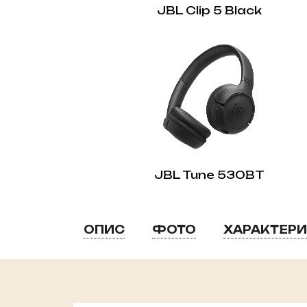
JBL Clip 5 Black
JBL Tune 530BT
ОПИС
ФОТО
ХАРАКТЕР