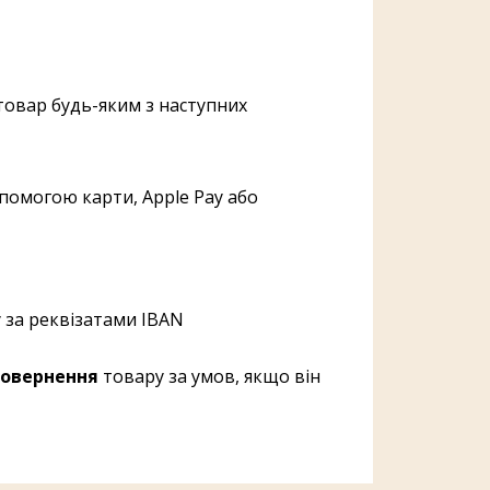
овар будь-яким з наступних
помогою карти, Apple Pay або
 за реквізатами IBAN
овернення
товару за умов, якщо він