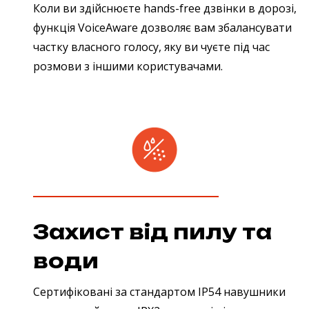
Коли ви здійснюєте hands-free дзвінки в дорозі,
функція VoiceAware дозволяє вам збалансувати
частку власного голосу, яку ви чуєте під час
розмови з іншими користувачами.
Захист від пилу та
води
Сертифіковані за стандартом IP54 навушники