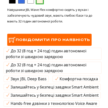
Навушники JBL Wave Flex комфортно сидять у вухах і
забезпечують чудовий звук, мають глибокі баси та до
мають 32 годин автономної роботи.
ПОВІДОМИТИ ПРО НАЯВНІСТЬ
До 32 (8 год + 24 год) годин автономної
роботи зі швидкою зарядкою
До 32 (8 год + 24 год) годин автономної
роботи зі швидкою зарядкою
Звук JBL Deep Bass
Комфортна посадка
Залишайтесь у безпеці завдяки Smart Ambient
Залишайтесь у безпеці завдяки Smart Ambient
Hands-free дзвінки з технологією Voice Aware