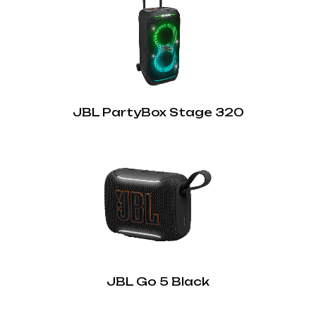
JBL PartyBox Stage 320
JBL Go 5 Black