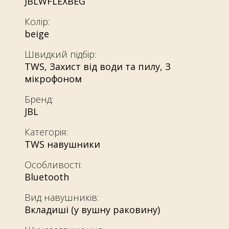
JBLWFLEXBEG
Колір:
beige
Швидкий підбір:
TWS
,
Захист від води та пилу
,
З
мікрофоном
Бренд:
JBL
Категорія:
TWS навушники
Особливості:
Bluetooth
Вид навушників:
Вкладиші (у вушну раковину)