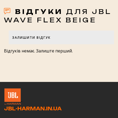
ВІДГУКИ
ДЛЯ JBL
WAVE FLEX BEIGE
ЗАЛИШИТИ ВІДГУК
Оцінка товару
Відгуків немає. Залиште перший.
Оцінка роботи магазину JBL-
HARMAN.IN.UA
JBL-HARMAN.IN.UA
Ваше ім'я