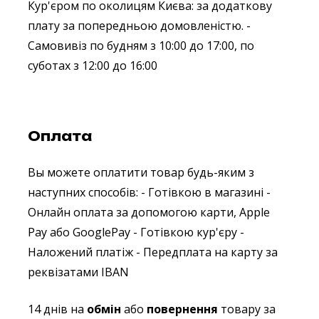
Кур'єром по околицям Києва: за додаткову
плату за попередньою домовленістю.
-
Самовивіз по будням з 10:00 до 17:00, по
суботах з 12:00 до 16:00
Оплата
Вы можете оплатити товар будь-яким з
наступних способів:
- Готівкою в магазині
-
Онлайн оплата за допомогою карти, Apple
Pay або GooglePay
- Готівкою кур'єру
-
Наложений платіж
- Передплата на карту за
реквізатами IBAN
14 днів на
обмін
або
повернення
товару за