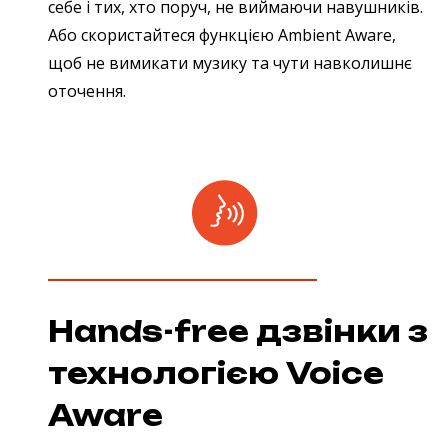
себе і тих, хто поруч, не виймаючи навушників.
Або скористайтеся функцією Ambient Aware,
щоб не вимикати музику та чути навколишнє
оточення.
Hands-free дзвінки з
технологією Voice
Aware