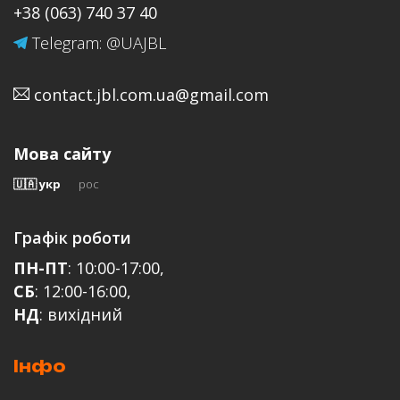
+38 (063) 740 37 40
Telegram: @UAJBL
contact.jbl.com.ua@gmail.com
Email
Мова сайту
🇺🇦 укр
рос
Відгук
Графік роботи
ПН-ПТ
: 10:00-17:00,
СБ
: 12:00-16:00,
НД
: вихідний
Інфо
ЗАЛИШИТИ ВІДГУК