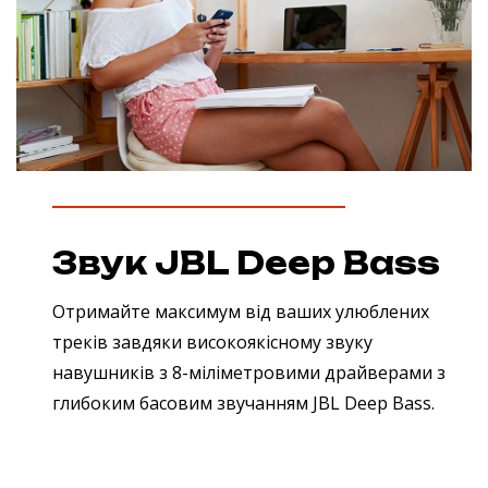
Звук JBL Deep Bass
Отримайте максимум від ваших улюблених
треків завдяки високоякісному звуку
навушників з 8-міліметровими драйверами з
глибоким басовим звучанням JBL Deep Bass.