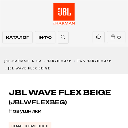
КАТАЛОГ
ІНФО
ТЕЛЕФОНИ
0
КАТАЛОГ
ІНФО
JBL-HARMAN.IN.UA
НАВУШНИКИ
TWS НАВУШНИКИ
JBL WAVE FLEX BEIGE
JBL WAVE FLEX BEIGE
(JBLWFLEXBEG)
Навушники
НЕМАЄ В НАЯВНОСТІ