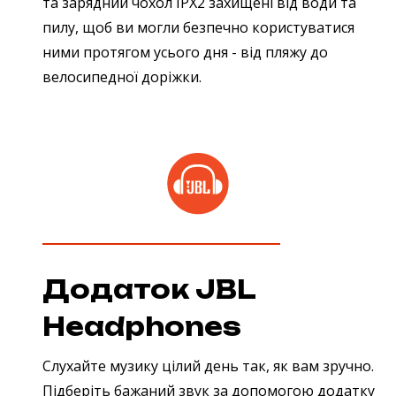
та зарядний чохол IPX2 захищені від води та
пилу, щоб ви могли безпечно користуватися
ними протягом усього дня - від пляжу до
велосипедної доріжки.
Додаток JBL
Headphones
Слухайте музику цілий день так, як вам зручно.
Підберіть бажаний звук за допомогою додатку