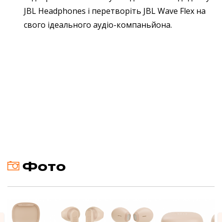
JBL Headphones і перетворіть JBL Wave Flex на
свого ідеального аудіо-компаньйона.
Фото