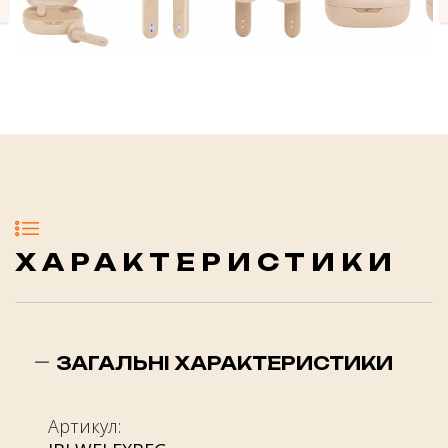
evious
ХАРАКТЕРИСТИКИ
ЗАГАЛЬНІ ХАРАКТЕРИСТИКИ
Артикул: