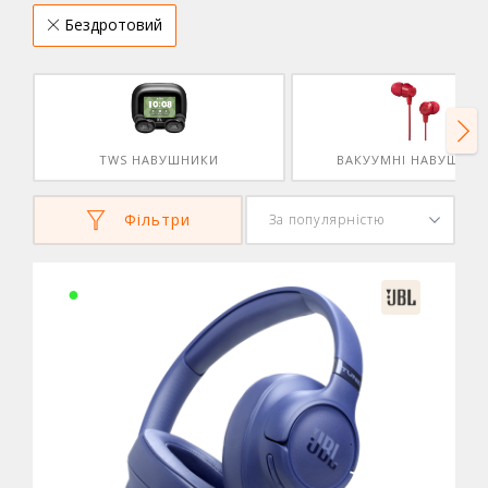
Бездротовий
Nex
TWS НАВУШНИКИ
ВАКУУМНІ НАВУШНИ
Фільтри