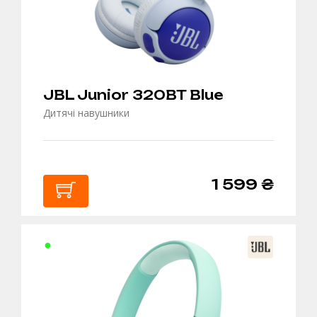
JBL Junior 320BT Blue
Дитячі навушники
1 599 ₴
В
КОШИК