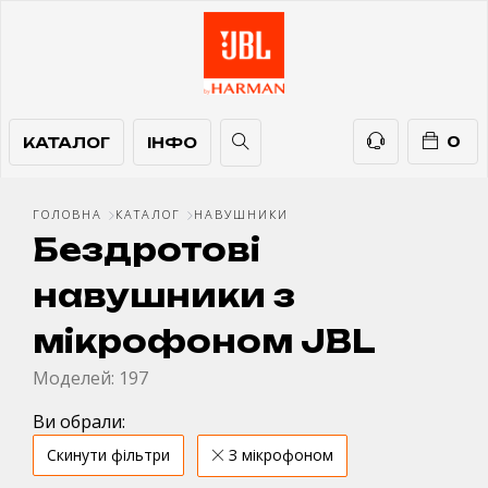
КАТАЛОГ
ІНФО
ТЕЛЕФОНИ
0
КАТАЛОГ
ІНФО
ГОЛОВНА
КАТАЛОГ
НАВУШНИКИ
Бездротові
навушники з
мікрофоном JBL
Моделей: 197
Ви обрали:
Скинути фільтри
З мікрофоном