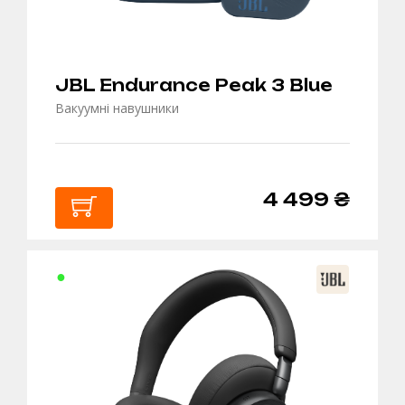
JBL Endurance Peak 3 Blue
Вакуумні навушники
4 499 ₴
В
КОШИК