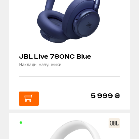
JBL Live 780NC Blue
Накладні навушники
5 999 ₴
В
КОШИК