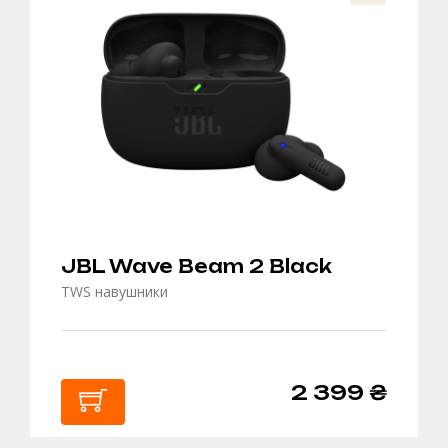
КОШИК
JBL Wave Beam 2 Black
TWS навушники
2 399 ₴