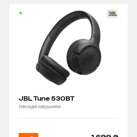
В
КОШИК
JBL Tune 530BT
Накладні навушники