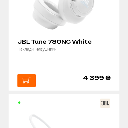
JBL Tune 780NC White
Накладні навушники
4 399 ₴
В
КОШИК