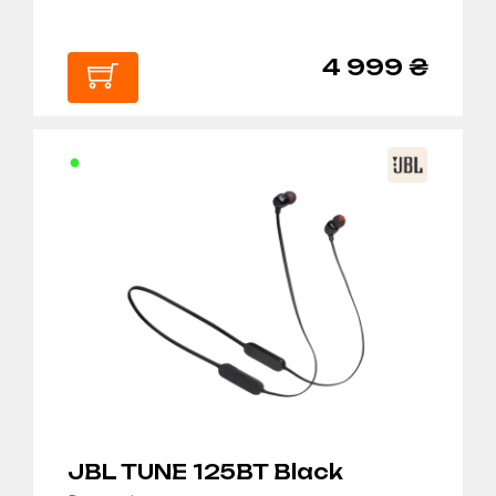
4 999 ₴
В
КОШИК
JBL TUNE 125BT Black