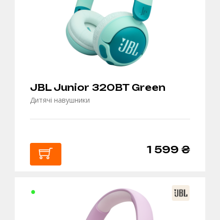
JBL Junior 320BT Green
Дитячі навушники
1 599 ₴
В
КОШИК