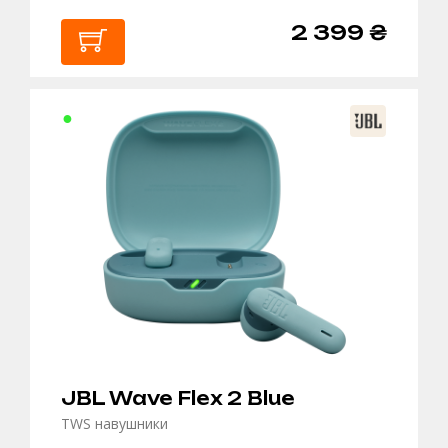
2 399 ₴
В
КОШИК
JBL Wave Flex 2 Blue
TWS навушники