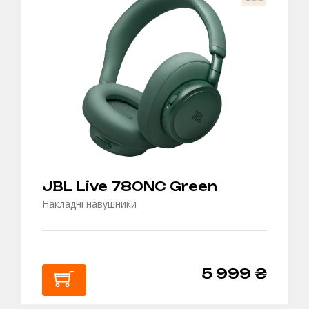
КОШИК
JBL Live 780NC Green
Накладні навушники
5 999 ₴