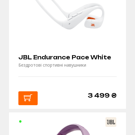
JBL Endurance Pace White
Бездротові спортивні навушники
3 499 ₴
В
КОШИК