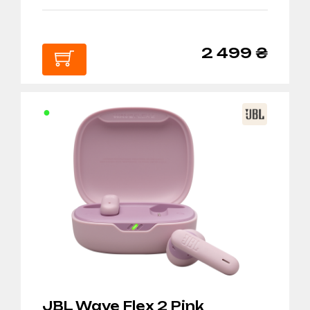
2 499 ₴
В
КОШИК
JBL Wave Flex 2 Pink