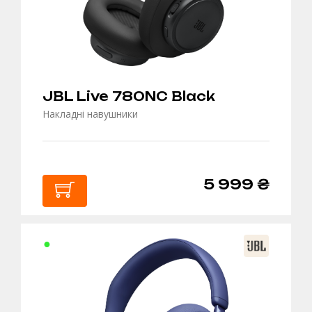
JBL Live 780NC Black
Накладні навушники
5 999 ₴
В
КОШИК