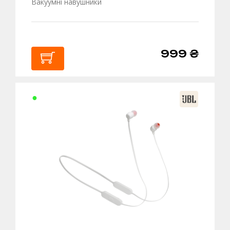
Вакуумні навушники
999 ₴
В
КОШИК