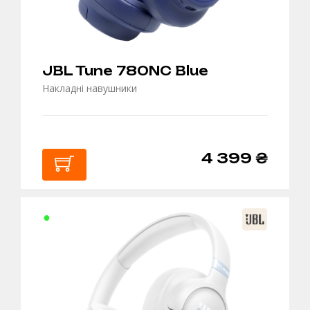
JBL Tune 780NC Blue
Накладні навушники
4 399 ₴
В
КОШИК