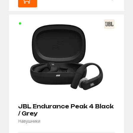
В
КОШИК
JBL Endurance Peak 4 Black
/ Grey
Навушники