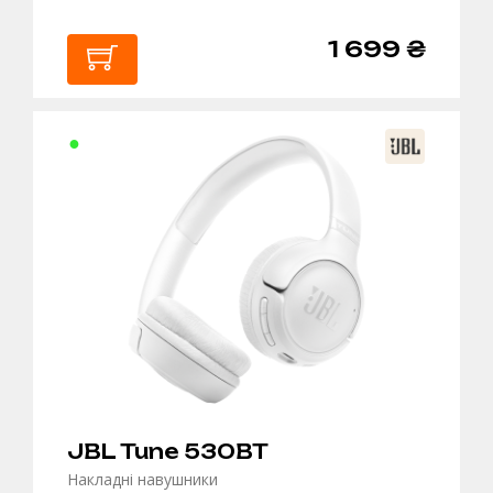
1 699 ₴
В
КОШИК
JBL Tune 530BT
Накладні навушники