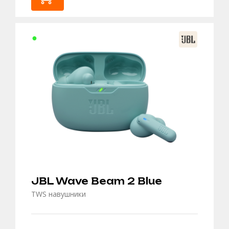
В
КОШИК
JBL Wave Beam 2 Blue
TWS навушники