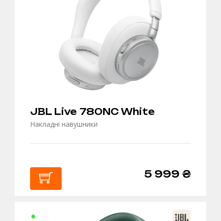
JBL Live 780NC White
Накладні навушники
5 999 ₴
В