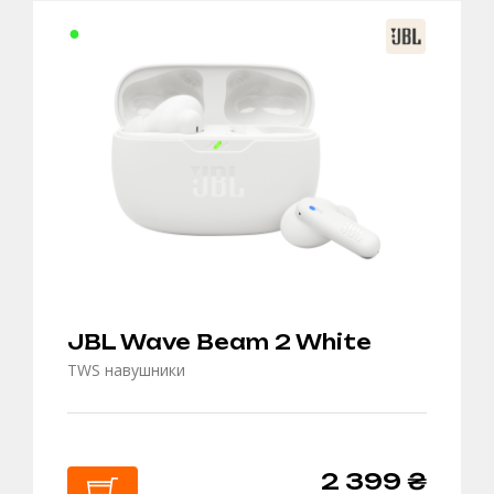
В
КОШИК
JBL Wave Beam 2 White
TWS навушники
2 399 ₴