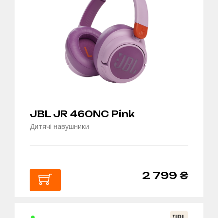
JBL JR 460NC Pink
Дитячі навушники
2 799 ₴
В