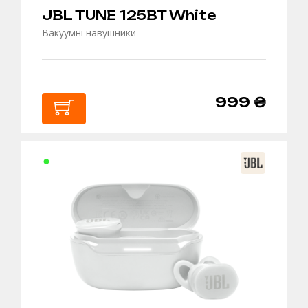
JBL TUNE 125BT White
Вакуумні навушники
999 ₴
В
КОШИК