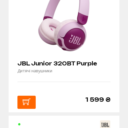
JBL Junior 320BT Purple
Дитячі навушники
1 599 ₴
В