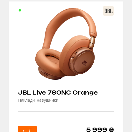
В
КОШИК
JBL Live 780NC Orange
Накладні навушники
5 999 ₴